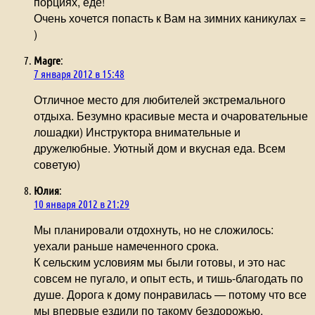
порциях, еде!
Очень хочется попасть к Вам на зимних каникулах =
)
Magre
:
7 января 2012 в 15:48
Отличное место для любителей экстремального
отдыха. Безумно красивые места и очаровательные
лошадки) Инструктора внимательные и
дружелюбные. Уютный дом и вкусная еда. Всем
советую)
Юлия
:
10 января 2012 в 21:29
Мы планировали отдохнуть, но не сложилось:
уехали раньше намеченного срока.
К сельским условиям мы были готовы, и это нас
совсем не пугало, и опыт есть, и тишь-благодать по
душе. Дорога к дому понравилась — потому что все
мы впервые ездили по такому бездорожью,