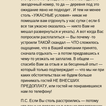
звездочный номер, то да — деревня под это
ожидание явно не подходит . И тем ни менее
столь «УЖАСНЫЕ условия» никак не
помешали вам отдохнуть у нас сутки ( если б
все так ужасно оказалось — никто Вам не
мешал развернуться и уехать). А вот когда Вас
попросили расплатиться — Вы почему -то
устроили ТАКОЙ скандал — ЧТО сложилось
ощущение, что в Вашей компании принято,
сначала отдыхать — а потом придравшись к
чему-то уезжать не заплатив. В общем —
спасибо Вам за отзыв и за бесценный опыт —
который только подтверждает — что мы ни при
каких обстоятельствах не будем больше
принимать гостей НЕ ВНЕСШИХ
ПРЕДОПЛАТУ, или гостей не понравившихся
нам по телефону!
П.С. Если Вы столь расстроились — потому
что так и не попали ни в одну из пролетающих