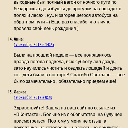
выходные был полный вагон от ночного пути по
бездорожью до избушки до прогулки на лошадях в
полях и лесах.. ну.. и загоревшегося автобуса на
обратном пути =) Еще раз спасибо, я отлично
провела свой день рождения )
Анна
:
17 октября 2012 в 14:25
Были на прошлой неделе — все понравилось,
правда погода подвела, всю субботу лил дождь,
зато научились чистить и седлать лошадей и доить
коз, дети были в восторге! Спасибо Светлане — все
было замечательно , обязательно приедем еще!
Лариса
:
19 октября 2012 в 0:20
Здравствуйте! Зашла на ваш сайт по ссылке из
«ВКонтакте». Больше из любопытства, на будущее
присмотреться. Поэтому у меня не отзыв, а
пожелание, на которое вы, надеюсь, не обидитесь.