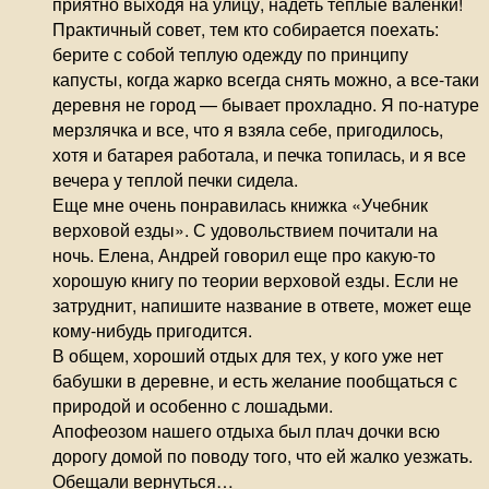
приятно выходя на улицу, надеть теплые валенки!
Практичный совет, тем кто собирается поехать:
берите с собой теплую одежду по принципу
капусты, когда жарко всегда снять можно, а все-таки
деревня не город — бывает прохладно. Я по-натуре
мерзлячка и все, что я взяла себе, пригодилось,
хотя и батарея работала, и печка топилась, и я все
вечера у теплой печки сидела.
Еще мне очень понравилась книжка «Учебник
верховой езды». С удовольствием почитали на
ночь. Елена, Андрей говорил еще про какую-то
хорошую книгу по теории верховой езды. Если не
затруднит, напишите название в ответе, может еще
кому-нибудь пригодится.
В общем, хороший отдых для тех, у кого уже нет
бабушки в деревне, и есть желание пообщаться с
природой и особенно с лошадьми.
Апофеозом нашего отдыха был плач дочки всю
дорогу домой по поводу того, что ей жалко уезжать.
Обещали вернуться…