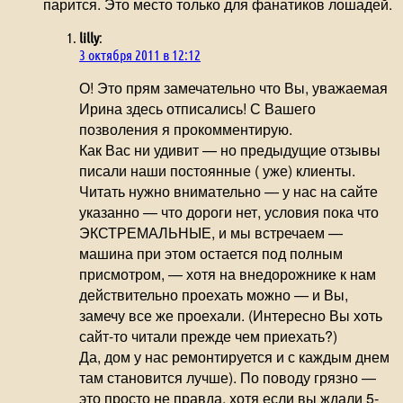
парится. Это место только для фанатиков лошадей.
lilly
:
3 октября 2011 в 12:12
О! Это прям замечательно что Вы, уважаемая
Ирина здесь отписались! С Вашего
позволения я прокомментирую.
Как Вас ни удивит — но предыдущие отзывы
писали наши постоянные ( уже) клиенты.
Читать нужно внимательно — у нас на сайте
указанно — что дороги нет, условия пока что
ЭКСТРЕМАЛЬНЫЕ, и мы встречаем —
машина при этом остается под полным
присмотром, — хотя на внедорожнике к нам
действительно проехать можно — и Вы,
замечу все же проехали. (Интересно Вы хоть
сайт-то читали прежде чем приехать?)
Да, дом у нас ремонтируется и с каждым днем
там становится лучше). По поводу грязно —
это просто не правда, хотя если вы ждали 5-