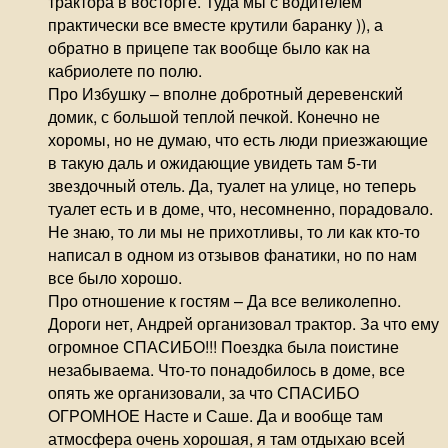
трактора в восторге. Туда мы с водителем
практически все вместе крутили баранку )), а
обратно в прицепе так вообще было как на
кабриолете по полю.
Про Избушку – вполне добротный деревенский
домик, с большой теплой печкой. Конечно не
хоромы, но не думаю, что есть люди приезжающие
в такую даль и ожидающие увидеть там 5-ти
звездочный отель. Да, туалет на улице, но теперь
туалет есть и в доме, что, несомненно, порадовало.
Не знаю, то ли мы не прихотливы, то ли как кто-то
написал в одном из отзывов фанатики, но по нам
все было хорошо.
Про отношение к гостям – Да все великолепно.
Дороги нет, Андрей организовал трактор. За что ему
огромное СПАСИБО!!! Поездка была поистине
незабываема. Что-то понадобилось в доме, все
опять же организовали, за что СПАСИБО
ОГРОМНОЕ Насте и Саше. Да и вообще там
атмосфера очень хорошая, я там отдыхаю всей