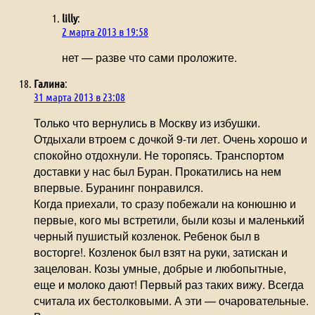
lilly
:
2 марта 2013 в 19:58
нет — разве что сами проложите.
Галина
:
31 марта 2013 в 23:08
Только что вернулись в Москву из избушки.
Отдыхали втроем с дочкой 9-ти лет. Очень хорошо и
спокойно отдохнули. Не торопясь. Транспортом
доставки у нас был Буран. Прокатились на нем
впервые. Буранинг понравился.
Когда приехали, то сразу побежали на конюшню и
первые, кого мы встретили, были козы и маленький
черный пушистый козленок. Ребенок был в
восторге!. Козленок был взят на руки, затискан и
зацелован. Козы умные, добрые и любопытные,
еще и молоко дают! Первый раз таких вижу. Всегда
считала их бестолковыми. А эти — очаровательные.