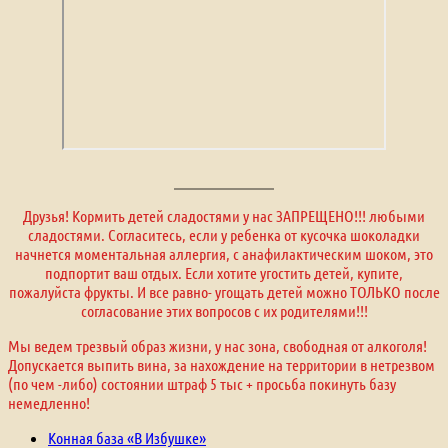
Друзья! Кормить детей сладостями у нас ЗАПРЕЩЕНО!!! любыми
сладостями. Согласитесь, если у ребенка от кусочка шоколадки
начнется моментальная аллергия, с анафилактическим шоком, это
подпортит ваш отдых. Если хотите угостить детей, купите,
пожалуйста фрукты. И все равно- угощать детей можно ТОЛЬКО после
согласование этих вопросов с их родителями!!!
Мы ведем трезвый образ жизни, у нас зона, свободная от алкоголя!
Допускается выпить вина, за нахождение на территории в нетрезвом
(по чем -либо) состоянии штраф 5 тыс + просьба покинуть базу
немедленно!
Конная база «В Избушке»