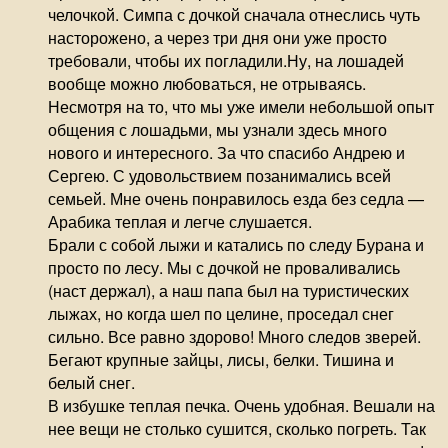
челочкой. Симпа с дочкой сначала отнеслись чуть
насторожено, а через три дня они уже просто
требовали, чтобы их погладили.Ну, на лошадей
вообще можно любоваться, не отрываясь.
Несмотря на то, что мы уже имели небольшой опыт
общения с лошадьми, мы узнали здесь много
нового и интересного. За что спасибо Андрею и
Сергею. С удовольствием позанимались всей
семьей. Мне очень понравилось езда без седла —
Арабика теплая и легче слушается.
Брали с собой лыжи и катались по следу Бурана и
просто по лесу. Мы с дочкой не проваливались
(наст держал), а наш папа был на туристических
лыжах, но когда шел по целине, проседал снег
сильно. Все равно здорово! Много следов зверей.
Бегают крупные зайцы, лисы, белки. Тишина и
белый снег.
В избушке теплая печка. Очень удобная. Вешали на
нее вещи не столько сушится, сколько погреть. Так