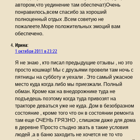
автором,что уединение там обеспечат)Очень
понравилось,всем спасибо за хороший
полноценный отдых .Всем советую не
пожалеете.Море положительных эмоций вам
обеспечено.
Ирина
:
1 октября 2011 в 23:22
Я не знаю , кто писал предыдущие отзывы , но это
просто кошмар! Мы с друзьями провели там ночь с
пятницы на субботу и уехали . Это самый ужасное
место куда когда либо мы приезжали. Полный
обман. Кроме как на внедорожнике туда не
подъедешь поэтому когда туда привозят на
тракторе деваться уже не куда. Дом в безобразном
состояние , кроме того что он в состоянии ремонта
там еще ОЧЕНЬ ГРЯЗНО , слишком даже для дома
в деревне !Просто стыдно звать в такие условия
людей ,а в баню заходить не хочется не то что