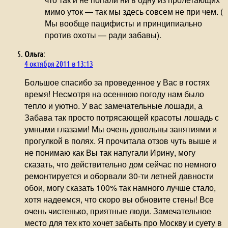
мимо уток — так мы здесь совсем не при чем. (
Мы вообще пацифисты и принципиально
против охоты — ради забавы).
Ольга
:
4 октября 2011 в 13:13
Большое спасибо за проведенное у Вас в гостях
время! Несмотря на осеннюю погоду нам было
тепло и уютно. У вас замечательные лошади, а
Забава так просто потрясающей красоты лошадь с
умными глазами! Мы очень довольны занятиями и
прогулкой в полях. Я прочитала отзов чуть выше и
не понимаю как Вы так напугали Ирину, могу
сказать, что действительно дом сейчас по немного
ремонтируется и оборвали 30-ти летней давности
обои, могу сказать 100% так намного лучше стало,
хотя надеемся, что скоро вы обновите стены! Все
очень чистенько, приятные люди. Замечательное
место для тех кто хочет забыть про Москву и суету в