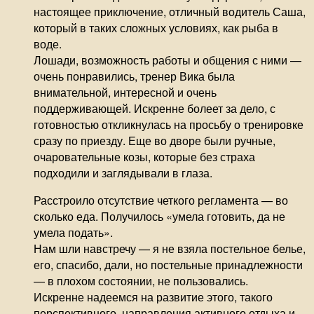
настоящее приключение, отличный водитель Саша,
который в таких сложных условиях, как рыба в
воде.
Лошади, возможность работы и общения с ними —
очень понравились, тренер Вика была
внимательной, интересной и очень
поддерживающей. Искренне болеет за дело, с
готовностью откликнулась на просьбу о тренировке
сразу по приезду. Еще во дворе были ручные,
очаровательные козы, которые без страха
подходили и заглядывали в глаза.
Расстроило отсутствие четкого регламента — во
сколько еда. Получилось «умела готовить, да не
умела подать».
Нам шли навстречу — я не взяла постельное белье,
его, спасибо, дали, но постельные принадлежности
— в плохом состоянии, не пользовались.
Искренне надеемся на развитие этого, такого
перспективного, направления активного отдыха и