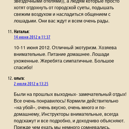
звездочными отелями)), а людям которые просто
хотят отдохнуть от городской суеты, подышать
свежим воздухом и насладиться общением с
лошадьми. Они вас ждут и всем очень рады.
Наталья
:
14 июня 2012 в 11:37
10-11 июня 2012. Отличный экотуризм. Хозяева
внимательные. Питание домашнее. Лошади
ухоженные. Жеребята симпатичные. Большое
спасибо!
ольга
:
2 июля 2012 в 13:25
Были на прошлых выходных- замечательный отдых!
Все очень понравилось! Кормили действительно
«на убой», очень вкусно, очень много и по-
домашнему, Инструкторы внимательные, всегда
подскажут и все подробно, и доходчиво объясняют.
Прежде чем ехать мы немного сомневались,