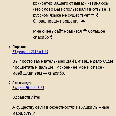
конкретно Вашего отзыва: «извиняюсь»
(это слово Вы использовали в отзыве) в
русском языке не существует 🙂 🙂
Снова прошу прощения 🙂
Мне очень сайт нравится 🙂 большое
спасибо 🙂
Пирожок
:
23 февраля 2013 в 1:39
Вы просто замечательные!! Дай Б-г ваше дело будет
процветать и дальше!! Искреннее мое и от всей
моей души вам — спасибо.
Александер
:
2 марта 2013 в 18:33
Здравствуйте!
А существуют ли в окрестностях избушки лыжные
маршруты?