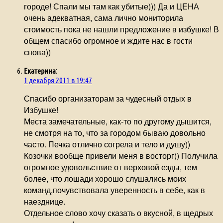
городе! Спали мы там как убитые))) Да и ЦЕНА
очень адекватная, сама лично мониторила
стоимость пока не нашли предложение в избушке! В
общем спасибо огромное и ждите нас в гости
снова))
Екатерина
:
1 декабря 2011 в 19:47
Спасибо организаторам за чудесный отдых в
Избушке!
Места замечательные, как-то по другому дышится,
не смотря на то, что за городом бываю довольно
часто. Печка отлично согрела и тело и душу))
Козочки вообще привели меня в восторг)) Получила
огромное удовольствие от верховой езды, тем
более, что лошади хорошо слушались моих
команд,почувствовала уверенность в себе, как в
наезднице.
Отдельное слово хочу сказать о вкусной, в щедрых