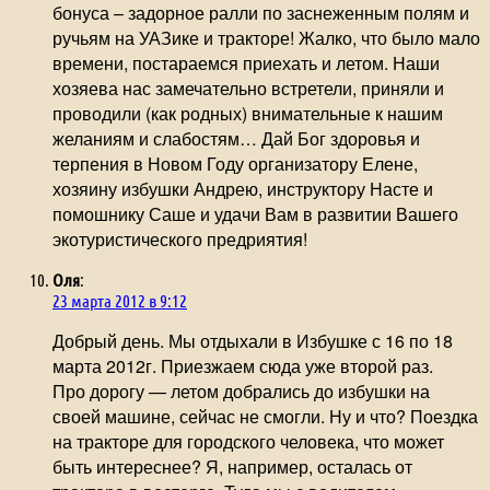
бонуса – задорное ралли по заснеженным полям и
ручьям на УАЗике и тракторе! Жалко, что было мало
времени, постараемся приехать и летом. Наши
хозяева нас замечательно встретели, приняли и
проводили (как родных) внимательные к нашим
желаниям и слабостям… Дай Бог здоровья и
терпения в Новом Году организатору Елене,
хозяину избушки Андрею, инструктору Насте и
помошнику Саше и удачи Вам в развитии Вашего
экотуристического предриятия!
Оля
:
23 марта 2012 в 9:12
Добрый день. Мы отдыхали в Избушке с 16 по 18
марта 2012г. Приезжаем сюда уже второй раз.
Про дорогу — летом добрались до избушки на
своей машине, сейчас не смогли. Ну и что? Поездка
на тракторе для городского человека, что может
быть интереснее? Я, например, осталась от