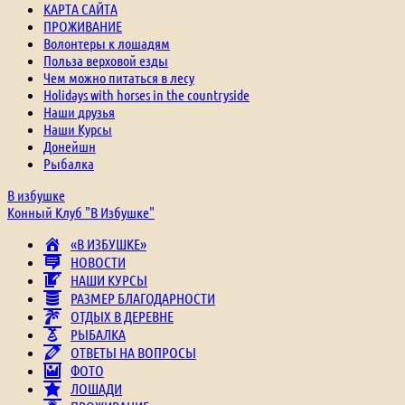
КАРТА САЙТА
ПРОЖИВАНИЕ
Волонтеры к лошадям
Польза верховой езды
Чем можно питаться в лесу
Holidays with horses in the countryside
Наши друзья
Наши Курсы
Донейшн
Рыбалка
В избушке
Конный Клуб "В Избушке"
«В ИЗБУШКЕ»
НОВОСТИ
НАШИ КУРСЫ
РАЗМЕР БЛАГОДАРНОСТИ
ОТДЫХ В ДЕРЕВНЕ
РЫБАЛКА
ОТВЕТЫ НА ВОПРОСЫ
ФОТО
ЛОШАДИ