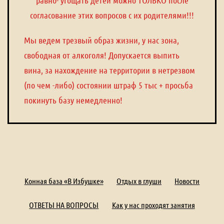
согласование этих вопросов с их родителями!!!
Мы ведем трезвый образ жизни, у нас зона,
свободная от алкоголя! Допускается выпить
вина, за нахождение на территории в нетрезвом
(по чем -либо) состоянии штраф 5 тыс + просьба
покинуть базу немедленно!
Конная база «В Избушке»
Отдых в глуши
Новости
ОТВЕТЫ НА ВОПРОСЫ
Как у нас проходят занятия