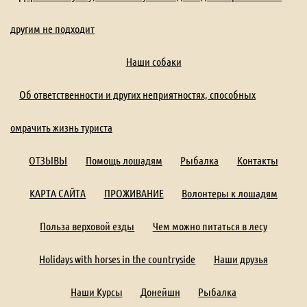
другим не подходит
Наши собаки
Об ответственности и других неприятностях, способных
омрачить жизнь туриста
ОТЗЫВЫ
Помощь лошадям
Рыбалка
Контакты
КАРТА САЙТА
ПРОЖИВАНИЕ
Волонтеры к лошадям
Польза верховой езды
Чем можно питаться в лесу
Holidays with horses in the countryside
Наши друзья
Наши Курсы
Донейшн
Рыбалка