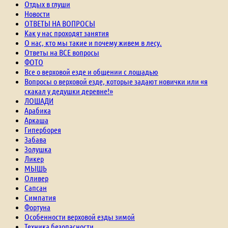
Отдых в глуши
Новости
ОТВЕТЫ НА ВОПРОСЫ
Как у нас проходят занятия
О нас, кто мы такие и почему живем в лесу.
Ответы на ВСЕ вопросы
ФОТО
Все о верховой езде и общении с лошадью
Вопросы о верховой езде, которые задают новички или «я
скакал у дедушки деревне!»
ЛОШАДИ
Арабика
Аркаша
Гиперборея
Забава
Золушка
Ликер
МЫШЬ
Оливер
Сапсан
Симпатия
Фортуна
Особенности верховой езды зимой
Техника безопасности