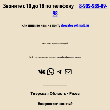
Звоните с 10 до 18 по телефону
8-909-989-89-
98
или пишите нам на почту
shevale75@mail.ru
Не является публичной офертой.
Клуб является частным, и может отказать без объяснения причин
ВКонтакте
WhatsApp
Telegram
Почта
Тверская Область - Ржев
Новорижское шоссе м9