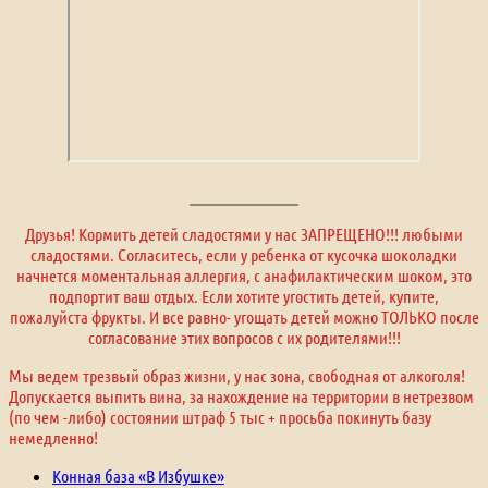
Друзья! Кормить детей сладостями у нас ЗАПРЕЩЕНО!!! любыми
сладостями. Согласитесь, если у ребенка от кусочка шоколадки
начнется моментальная аллергия, с анафилактическим шоком, это
подпортит ваш отдых. Если хотите угостить детей, купите,
пожалуйста фрукты. И все равно- угощать детей можно ТОЛЬКО после
согласование этих вопросов с их родителями!!!
Мы ведем трезвый образ жизни, у нас зона, свободная от алкоголя!
Допускается выпить вина, за нахождение на территории в нетрезвом
(по чем -либо) состоянии штраф 5 тыс + просьба покинуть базу
немедленно!
Конная база «В Избушке»