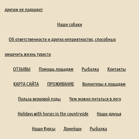
другим не подходит
Наши собаки
Об ответственности и других неприятностях, способных
омрачить жизнь туриста
ОТЗЫВЫ
Помощь лошадям
Рыбалка
Контакты
КАРТА САЙТА
ПРОЖИВАНИЕ
Волонтеры к лошадям
Польза верховой езды
Чем можно питаться в лесу
Holidays with horses in the countryside
Наши друзья
Наши Курсы
Донейшн
Рыбалка