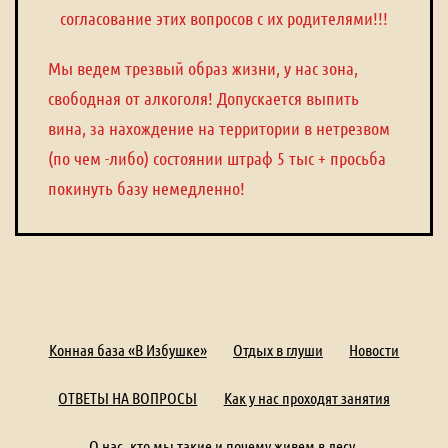
согласование этих вопросов с их родителями!!!
Мы ведем трезвый образ жизни, у нас зона,
свободная от алкоголя! Допускается выпить
вина, за нахождение на территории в нетрезвом
(по чем -либо) состоянии штраф 5 тыс + просьба
покинуть базу немедленно!
Конная база «В Избушке»
Отдых в глуши
Новости
ОТВЕТЫ НА ВОПРОСЫ
Как у нас проходят занятия
О нас, кто мы такие и почему живем в лесу.