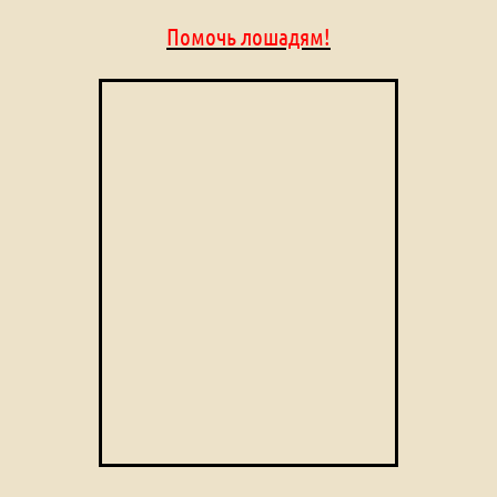
Помочь лошадям!