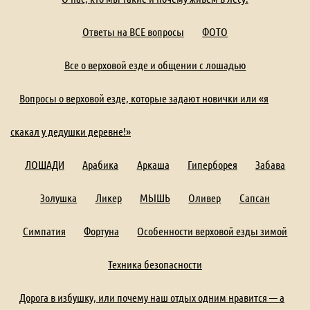
Ответы на ВСЕ вопросы
ФОТО
Все о верховой езде и общении с лошадью
Вопросы о верховой езде, которые задают новички или «я
скакал у дедушки деревне!»
ЛОШАДИ
Арабика
Аркаша
Гиперборея
Забава
Золушка
Ликер
МЫШЬ
Оливер
Сапсан
Симпатия
Фортуна
Особенности верховой езды зимой
Техника безопасности
Дорога в избушку, или почему наш отдых одним нравится — а