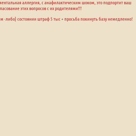
оментальная аллергия, с анафилактическим шоком, это подпортит ваш
ласование этих вопросов с их родителями!!!
ем -либо) состоянии штраф 5 тыс + просьба покинуть базу немедленно!