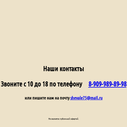
Наши контакты
Звоните с 10 до 18 по телефону
8-909-989-89-98
или пишите нам на почту
shevale75@mail.ru
Не является публичной офертой.