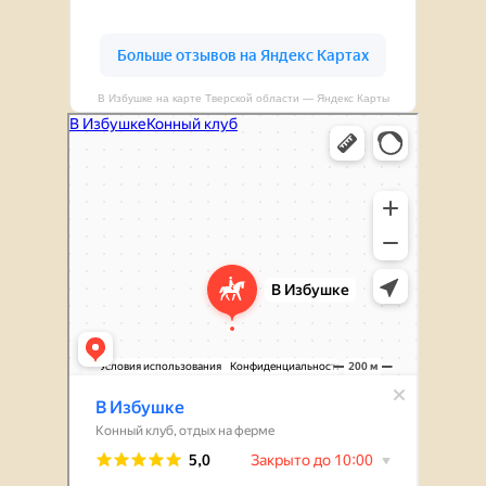
В Избушке на карте Тверской области — Яндекс Карты
В Избушке
Конный клуб в Тверской области
Отдых на ферме в Тверской области