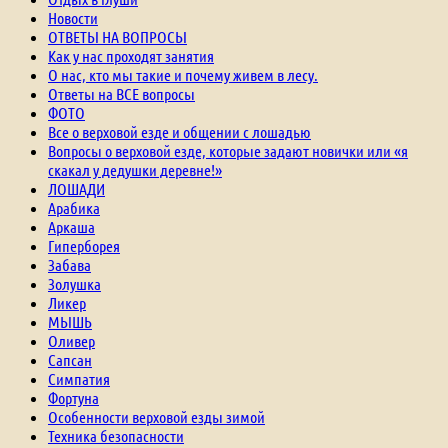
Новости
ОТВЕТЫ НА ВОПРОСЫ
Как у нас проходят занятия
О нас, кто мы такие и почему живем в лесу.
Ответы на ВСЕ вопросы
ФОТО
Все о верховой езде и общении с лошадью
Вопросы о верховой езде, которые задают новички или «я
скакал у дедушки деревне!»
ЛОШАДИ
Арабика
Аркаша
Гиперборея
Забава
Золушка
Ликер
МЫШЬ
Оливер
Сапсан
Симпатия
Фортуна
Особенности верховой езды зимой
Техника безопасности