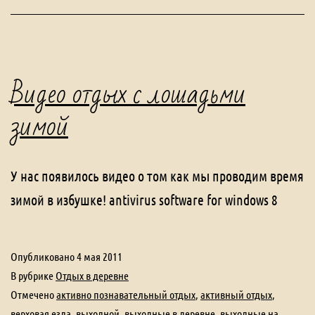
Видео отдых с лошадьми
зимой
У нас появилось видео о том как мы проводим время
зимой в избушке! antivirus software for windows 8
Опубликовано
4 мая 2011
В рубрике
Отдых в деревне
Отмечено
активно познавательный отдых
,
активный отдых
,
верховая езда
,
выходной
,
выходные в деревне
,
выходные на