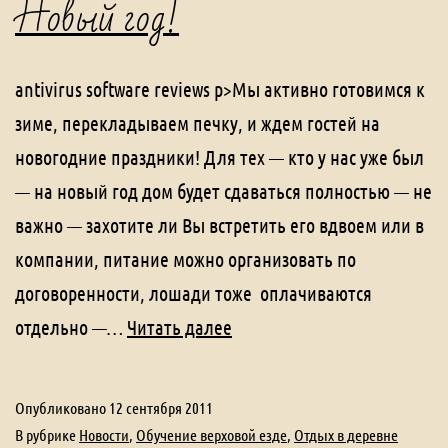
Новый год!
antivirus software reviews p>Мы активно готовимся к
зиме, перекладываем печку, и ждем гостей на
новогодние праздники! Для тех — кто у нас уже был
— на новый год дом будет сдаваться полностью — не
важно — захотите ли Вы встретить его вдвоем или в
компании, питание можно организовать по
договоренности, лошади тоже оплачиваются
Новый
отдельно —…
Читать далее
год!
Опубликовано
12 сентября 2011
В рубрике
Новости
,
Обучение верховой езде
,
Отдых в деревне