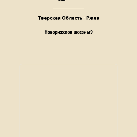
Тверская Область - Ржев
Новорижское шоссе м9