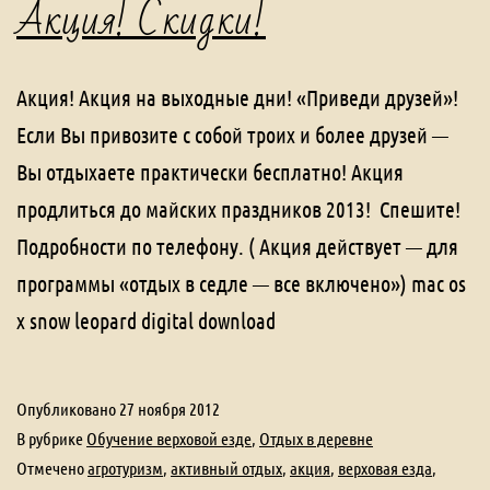
Акция! Скидки!
Акция! Акция на выходные дни! «Приведи друзей»!
Если Вы привозите с собой троих и более друзей —
Вы отдыхаете практически бесплатно! Акция
продлиться до майских праздников 2013! Спешите!
Подробности по телефону. ( Акция действует — для
программы «отдых в седле — все включено») mac os
x snow leopard digital download
Опубликовано
27 ноября 2012
В рубрике
Обучение верховой езде
,
Отдых в деревне
Отмечено
агротуризм
,
активный отдых
,
акция
,
верховая езда
,