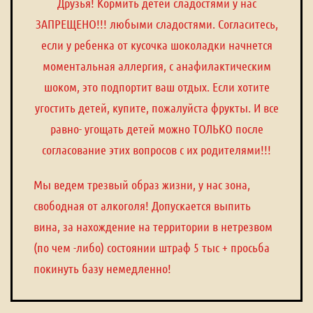
Друзья! Кормить детей сладостями у нас
ЗАПРЕЩЕНО!!! любыми сладостями. Согласитесь,
если у ребенка от кусочка шоколадки начнется
моментальная аллергия, с анафилактическим
шоком, это подпортит ваш отдых. Если хотите
угостить детей, купите, пожалуйста фрукты. И все
равно- угощать детей можно ТОЛЬКО после
согласование этих вопросов с их родителями!!!
Мы ведем трезвый образ жизни, у нас зона,
свободная от алкоголя! Допускается выпить
вина, за нахождение на территории в нетрезвом
(по чем -либо) состоянии штраф 5 тыс + просьба
покинуть базу немедленно!