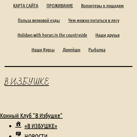
КАРТА САЙТА
ПРОЖИВАНИЕ
Волонтеры к лошадям
Польза верховой езды
Чем можно питаться в лесу
Holidays with horses in the countryside
Наши друзья
Наши Курсы
Донейшн
Рыбалка
В ИЗБУШКЕ
Конный Клуб "В Избушке"
«В ИЗБУШКЕ»
НОВОСТИ