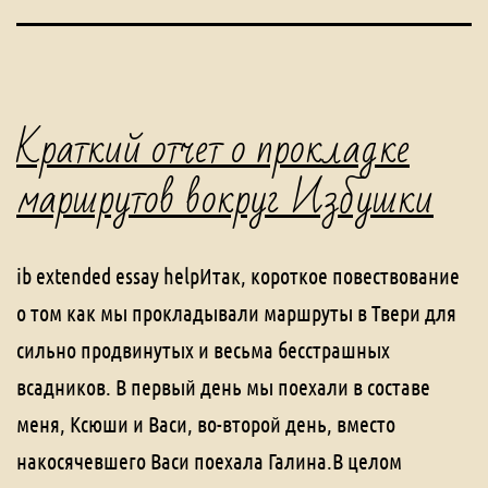
Краткий отчет о прокладке
маршрутов вокруг Избушки
ib extended essay helpИтак, короткое повествование
о том как мы прокладывали маршруты в Твери для
сильно продвинутых и весьма бесстрашных
всадников. В первый день мы поехали в составе
меня, Ксюши и Васи, во-второй день, вместо
накосячевшего Васи поехала Галина.В целом