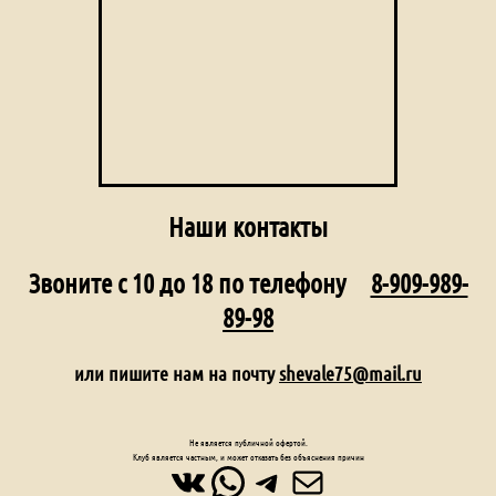
Наши контакты
Звоните с 10 до 18 по телефону
8-909-989-
89-98
или пишите нам на почту
shevale75@mail.ru
Не является публичной офертой.
Клуб является частным, и может отказать без объяснения причин
ВКонтакте
WhatsApp
Telegram
Почта