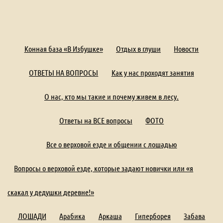
Конная база «В Избушке»
Отдых в глуши
Новости
ОТВЕТЫ НА ВОПРОСЫ
Как у нас проходят занятия
О нас, кто мы такие и почему живем в лесу.
Ответы на ВСЕ вопросы
ФОТО
Все о верховой езде и общении с лошадью
Вопросы о верховой езде, которые задают новички или «я
скакал у дедушки деревне!»
ЛОШАДИ
Арабика
Аркаша
Гиперборея
Забава