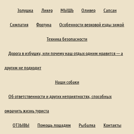
Золушка
Ликер
МЫШЬ
Оливер
Сапсан
Симпатия
Фортуна
Особенности верховой езды зимой
Техника безопасности
Дорога в избушку, или почему наш отдых одним нравится — а
другим не подходит
Наши собаки
Об ответственности и других неприятностях, способных
омрачить жизнь туриста
ОТЗЫВЫ
Помощь лошадям
Рыбалка
Контакты