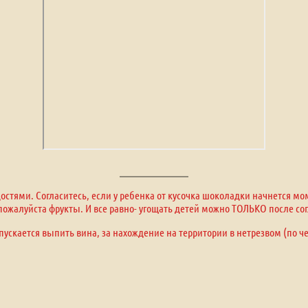
стями. Согласитесь, если у ребенка от кусочка шоколадки начнется м
, пожалуйста фрукты. И все равно- угощать детей можно ТОЛЬКО после сог
пускается выпить вина, за нахождение на территории в нетрезвом (по ч