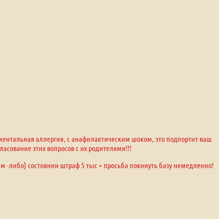
оментальная аллергия, с анафилактическим шоком, это подпортит ваш
ласование этих вопросов с их родителями!!!
ем -либо) состоянии штраф 5 тыс + просьба покинуть базу немедленно!