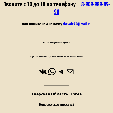
Звоните с 10 до 18 по телефону
8-909-989-89-
98
или пишите нам на почту
shevale75@mail.ru
Не является публичной офертой.
Клуб является частным, и может отказать без объяснения причин
ВКонтакте
WhatsApp
Telegram
Почта
Тверская Область - Ржев
Новорижское шоссе м9