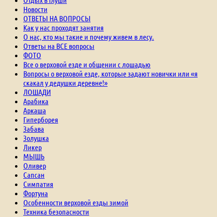
Новости
ОТВЕТЫ НА ВОПРОСЫ
Как у нас проходят занятия
О нас, кто мы такие и почему живем в лесу.
Ответы на ВСЕ вопросы
ФОТО
Все о верховой езде и общении с лошадью
Вопросы о верховой езде, которые задают новички или «я
скакал у дедушки деревне!»
ЛОШАДИ
Арабика
Аркаша
Гиперборея
Забава
Золушка
Ликер
МЫШЬ
Оливер
Сапсан
Симпатия
Фортуна
Особенности верховой езды зимой
Техника безопасности