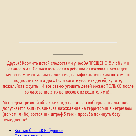
Друзья! Кормить детей сладостями у нас ЗАПРЕЩЕНО!!! любыми
сладостями. Согласитесь, если у ребенка от кусочка шоколадки
начнется моментальная аллергия, с анафилактическим шоком, это
подпортит ваш отдых. Если хотите угостить детей, купите,
пожалуйста фрукты. И все равно- угощать детей можно ТОЛЬКО после
согласование этих вопросов с их родителями!!!
Мы ведем трезвый образ жизни, у нас зона, свободная от алкоголя!
Допускается выпить вина, за нахождение на территории в нетрезвом
(по чем -либо) состоянии штраф 5 тыс + просьба покинуть базу
немедленно!
Конная база «В Избушке»
Отдых в глуши