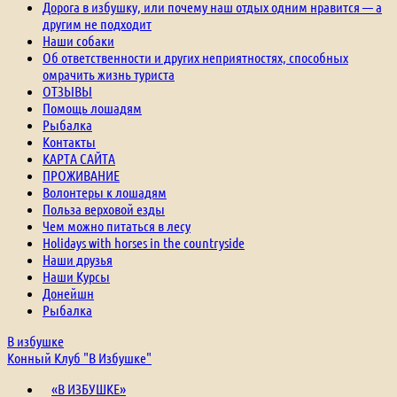
Дорога в избушку, или почему наш отдых одним нравится — а
другим не подходит
Наши собаки
Об ответственности и других неприятностях, способных
омрачить жизнь туриста
ОТЗЫВЫ
Помощь лошадям
Рыбалка
Контакты
КАРТА САЙТА
ПРОЖИВАНИЕ
Волонтеры к лошадям
Польза верховой езды
Чем можно питаться в лесу
Holidays with horses in the countryside
Наши друзья
Наши Курсы
Донейшн
Рыбалка
В избушке
Конный Клуб "В Избушке"
«В ИЗБУШКЕ»