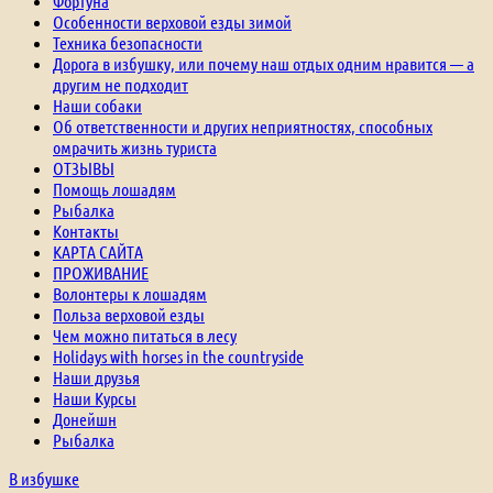
Фортуна
Особенности верховой езды зимой
Техника безопасности
Дорога в избушку, или почему наш отдых одним нравится — а
другим не подходит
Наши собаки
Об ответственности и других неприятностях, способных
омрачить жизнь туриста
ОТЗЫВЫ
Помощь лошадям
Рыбалка
Контакты
КАРТА САЙТА
ПРОЖИВАНИЕ
Волонтеры к лошадям
Польза верховой езды
Чем можно питаться в лесу
Holidays with horses in the countryside
Наши друзья
Наши Курсы
Донейшн
Рыбалка
В избушке