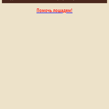
Помочь лошадям!