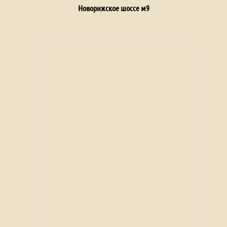
Новорижское шоссе м9