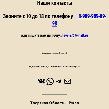
Наши контакты
Звоните с 10 до 18 по телефону
8-909-989-89-
98
или пишите нам на почту
shevale75@mail.ru
Не является публичной офертой.
Клуб является частным, и может отказать без объяснения причин
ВКонтакте
WhatsApp
Telegram
Почта
Тверская Область - Ржев