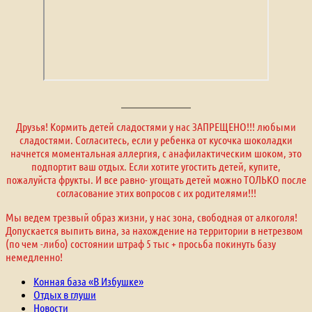
Друзья! Кормить детей сладостями у нас ЗАПРЕЩЕНО!!! любыми
сладостями. Согласитесь, если у ребенка от кусочка шоколадки
начнется моментальная аллергия, с анафилактическим шоком, это
подпортит ваш отдых. Если хотите угостить детей, купите,
пожалуйста фрукты. И все равно- угощать детей можно ТОЛЬКО после
согласование этих вопросов с их родителями!!!
Мы ведем трезвый образ жизни, у нас зона, свободная от алкоголя!
Допускается выпить вина, за нахождение на территории в нетрезвом
(по чем -либо) состоянии штраф 5 тыс + просьба покинуть базу
немедленно!
Конная база «В Избушке»
Отдых в глуши
Новости