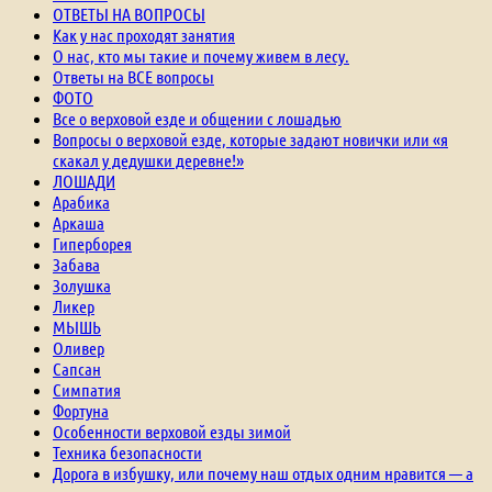
ОТВЕТЫ НА ВОПРОСЫ
Как у нас проходят занятия
О нас, кто мы такие и почему живем в лесу.
Ответы на ВСЕ вопросы
ФОТО
Все о верховой езде и общении с лошадью
Вопросы о верховой езде, которые задают новички или «я
скакал у дедушки деревне!»
ЛОШАДИ
Арабика
Аркаша
Гиперборея
Забава
Золушка
Ликер
МЫШЬ
Оливер
Сапсан
Симпатия
Фортуна
Особенности верховой езды зимой
Техника безопасности
Дорога в избушку, или почему наш отдых одним нравится — а