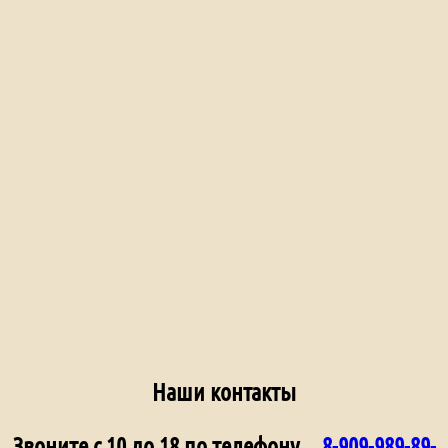
Наши контакты
Звоните с 10 до 18 по телефону
8-909-989-89-