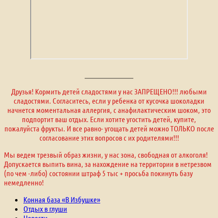
Друзья! Кормить детей сладостями у нас ЗАПРЕЩЕНО!!! любыми
сладостями. Согласитесь, если у ребенка от кусочка шоколадки
начнется моментальная аллергия, с анафилактическим шоком, это
подпортит ваш отдых. Если хотите угостить детей, купите,
пожалуйста фрукты. И все равно- угощать детей можно ТОЛЬКО после
согласование этих вопросов с их родителями!!!
Мы ведем трезвый образ жизни, у нас зона, свободная от алкоголя!
Допускается выпить вина, за нахождение на территории в нетрезвом
(по чем -либо) состоянии штраф 5 тыс + просьба покинуть базу
немедленно!
Конная база «В Избушке»
Отдых в глуши
Новости