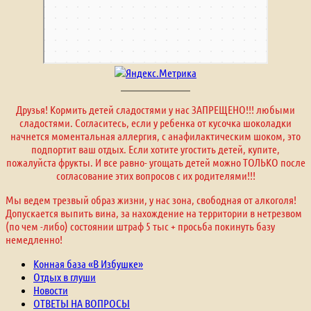
Друзья! Кормить детей сладостями у нас ЗАПРЕЩЕНО!!! любыми
сладостями. Согласитесь, если у ребенка от кусочка шоколадки
начнется моментальная аллергия, с анафилактическим шоком, это
подпортит ваш отдых. Если хотите угостить детей, купите,
пожалуйста фрукты. И все равно- угощать детей можно ТОЛЬКО после
согласование этих вопросов с их родителями!!!
Мы ведем трезвый образ жизни, у нас зона, свободная от алкоголя!
Допускается выпить вина, за нахождение на территории в нетрезвом
(по чем -либо) состоянии штраф 5 тыс + просьба покинуть базу
немедленно!
Конная база «В Избушке»
Отдых в глуши
Новости
ОТВЕТЫ НА ВОПРОСЫ