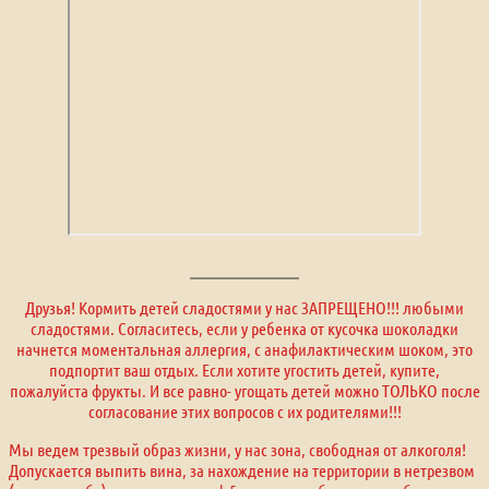
Друзья! Кормить детей сладостями у нас ЗАПРЕЩЕНО!!! любыми
сладостями. Согласитесь, если у ребенка от кусочка шоколадки
начнется моментальная аллергия, с анафилактическим шоком, это
подпортит ваш отдых. Если хотите угостить детей, купите,
пожалуйста фрукты. И все равно- угощать детей можно ТОЛЬКО после
согласование этих вопросов с их родителями!!!
Мы ведем трезвый образ жизни, у нас зона, свободная от алкоголя!
Допускается выпить вина, за нахождение на территории в нетрезвом