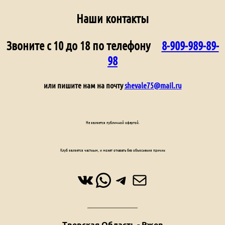
Наши контакты
Звоните с 10 до 18 по телефону
8-909-989-89-
98
или пишите нам на почту
shevale75@mail.ru
Не является публичной офертой.
Клуб является частным, и может отказать без объяснения причин
ВКонтакте
WhatsApp
Telegram
Почта
Тверская Область - Ржев