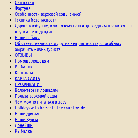
Симпатия
Фортуна
Особенности верховой езды зимой
Техника безопасности
Дорога в избушку, или почему наш отдых одним нравится — а
другим не подходит
Наши собаки
Об ответственности и других неприятностях, способных
омрачить жизнь туриста
ОТЗЫВЫ
Помощь лошадям
Рыбалка
Контакты
КАРТА САЙТА
ПРОЖИВАНИЕ
Волонтеры к лошадям
Польза верховой езды
Чем можно питаться в лесу
Holidays with horses in the countryside
Наши друзья
Наши Курсы
Донейшн
Рыбалка