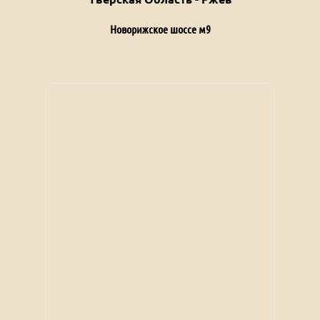
Новорижское шоссе м9