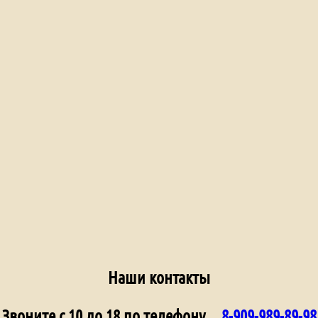
Наши контакты
Звоните с 10 до 18 по телефону
8-909-989-89-98