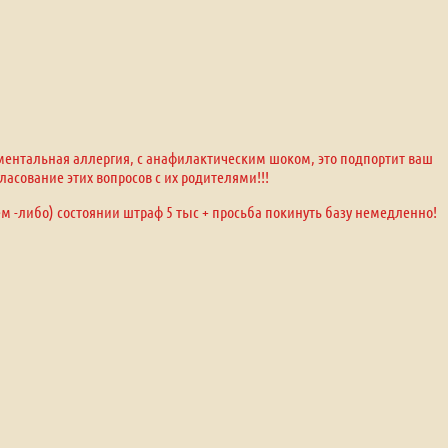
оментальная аллергия, с анафилактическим шоком, это подпортит ваш
ласование этих вопросов с их родителями!!!
ем -либо) состоянии штраф 5 тыс + просьба покинуть базу немедленно!