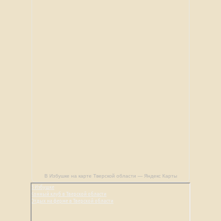
В Избушке на карте Тверской области — Яндекс Карты
В Избушке
Конный клуб в Тверской области
Отдых на ферме в Тверской области