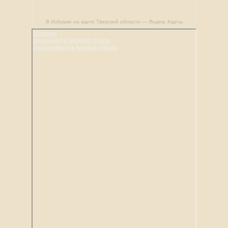
В Избушке на карте Тверской области — Яндекс Карты
В Избушке
Конный клуб в Тверской области
Отдых на ферме в Тверской области