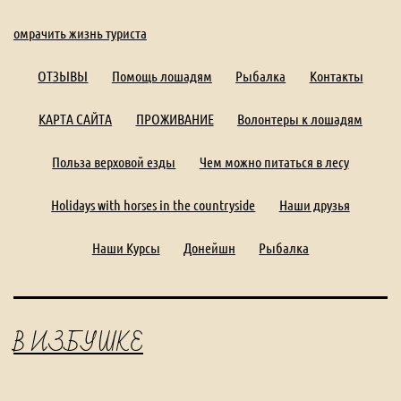
омрачить жизнь туриста
ОТЗЫВЫ
Помощь лошадям
Рыбалка
Контакты
КАРТА САЙТА
ПРОЖИВАНИЕ
Волонтеры к лошадям
Польза верховой езды
Чем можно питаться в лесу
Holidays with horses in the countryside
Наши друзья
Наши Курсы
Донейшн
Рыбалка
В ИЗБУШКЕ