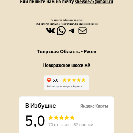
или пишите нам на почту
shevale75@mail.ru
Не является публичной офертой.
Клуб является частным, и может отказать без объяснения причин
ВКонтакте
WhatsApp
Telegram
Почта
Тверская Область - Ржев
Новорижское шоссе м9