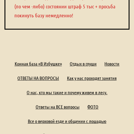
(по чем -либо) состоянии штраф 5 тыс + просьба
покинуть базу немедленно!
Конная база «В Избушке»
Отдых в глуши
Новости
ОТВЕТЫ НА ВОПРОСЫ
Как у нас проходят занятия
О нас, кто мы такие и почему живем в лесу.
Ответы на ВСЕ вопросы
ФОТО
Все о верховой езде и общении с лошадью