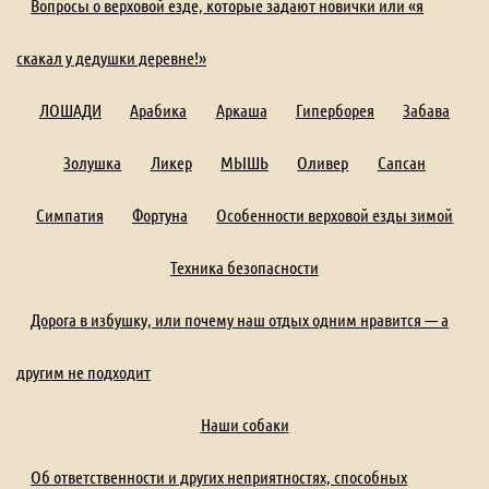
Вопросы о верховой езде, которые задают новички или «я
скакал у дедушки деревне!»
ЛОШАДИ
Арабика
Аркаша
Гиперборея
Забава
Золушка
Ликер
МЫШЬ
Оливер
Сапсан
Симпатия
Фортуна
Особенности верховой езды зимой
Техника безопасности
Дорога в избушку, или почему наш отдых одним нравится — а
другим не подходит
Наши собаки
Об ответственности и других неприятностях, способных