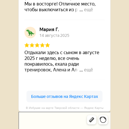
В Избушке на карте Тверской области — Яндекс Карты
В Избушке
Конный клуб в Тверской области
Отдых на ферме в Тверской области