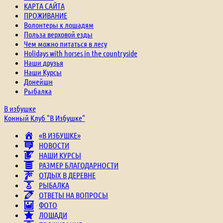
КАРТА САЙТА
ПРОЖИВАНИЕ
Волонтеры к лошадям
Польза верховой езды
Чем можно питаться в лесу
Holidays with horses in the countryside
Наши друзья
Наши Курсы
Донейшн
Рыбалка
В избушке
Конный Клуб "В Избушке"
«В ИЗБУШКЕ»
НОВОСТИ
НАШИ КУРСЫ
РАЗМЕР БЛАГОДАРНОСТИ
ОТДЫХ В ДЕРЕВНЕ
РЫБАЛКА
ОТВЕТЫ НА ВОПРОСЫ
ФОТО
ЛОШАДИ