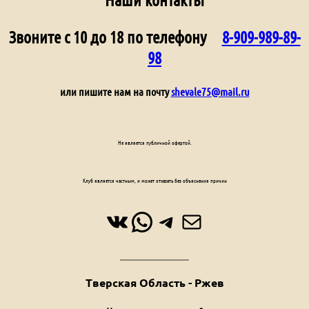
Звоните с 10 до 18 по телефону
8-909-989-89-
98
или пишите нам на почту
shevale75@mail.ru
Не является публичной офертой.
Клуб является частным, и может отказать без объяснения причин
ВКонтакте
WhatsApp
Telegram
Почта
Тверская Область - Ржев