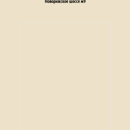
Новорижское шоссе м9