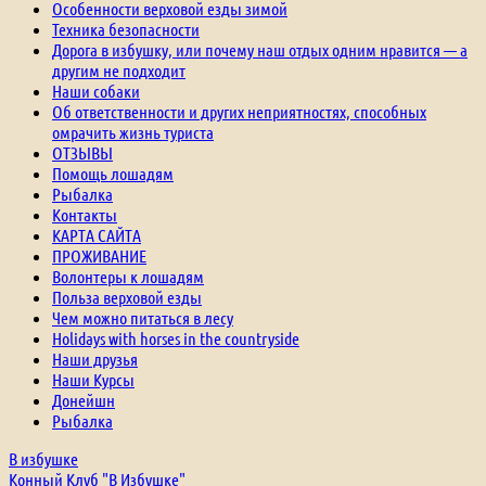
Особенности верховой езды зимой
Техника безопасности
Дорога в избушку, или почему наш отдых одним нравится — а
другим не подходит
Наши собаки
Об ответственности и других неприятностях, способных
омрачить жизнь туриста
ОТЗЫВЫ
Помощь лошадям
Рыбалка
Контакты
КАРТА САЙТА
ПРОЖИВАНИЕ
Волонтеры к лошадям
Польза верховой езды
Чем можно питаться в лесу
Holidays with horses in the countryside
Наши друзья
Наши Курсы
Донейшн
Рыбалка
В избушке
Конный Клуб "В Избушке"