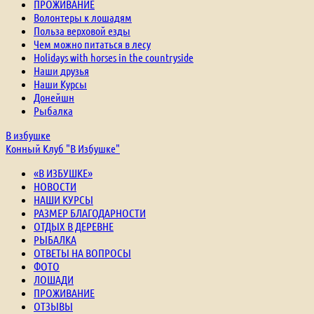
ПРОЖИВАНИЕ
Волонтеры к лошадям
Польза верховой езды
Чем можно питаться в лесу
Holidays with horses in the countryside
Наши друзья
Наши Курсы
Донейшн
Рыбалка
В избушке
Конный Клуб "В Избушке"
«В ИЗБУШКЕ»
НОВОСТИ
НАШИ КУРСЫ
РАЗМЕР БЛАГОДАРНОСТИ
ОТДЫХ В ДЕРЕВНЕ
РЫБАЛКА
ОТВЕТЫ НА ВОПРОСЫ
ФОТО
ЛОШАДИ
ПРОЖИВАНИЕ
ОТЗЫВЫ