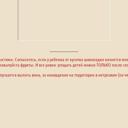
стями. Согласитесь, если у ребенка от кусочка шоколадки начнется м
, пожалуйста фрукты. И все равно- угощать детей можно ТОЛЬКО после сог
пускается выпить вина, за нахождение на территории в нетрезвом (по ч