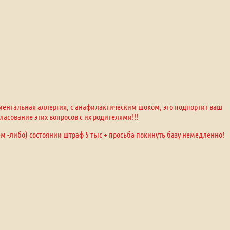
оментальная аллергия, с анафилактическим шоком, это подпортит ваш
ласование этих вопросов с их родителями!!!
ем -либо) состоянии штраф 5 тыс + просьба покинуть базу немедленно!