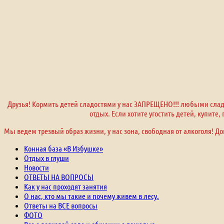
Друзья! Кормить детей сладостями у нас ЗАПРЕЩЕНО!!! любыми сладо
отдых. Если хотите угостить детей, купите
Мы ведем трезвый образ жизни, у нас зона, свободная от алкоголя! До
Конная база «В Избушке»
Отдых в глуши
Новости
ОТВЕТЫ НА ВОПРОСЫ
Как у нас проходят занятия
О нас, кто мы такие и почему живем в лесу.
Ответы на ВСЕ вопросы
ФОТО