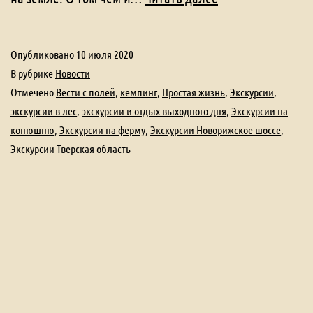
Опубликовано
10 июля 2020
В рубрике
Новости
Отмечено
Вести с полей
,
кемпинг
,
Простая жизнь
,
Экскурсии
,
экскурсии в лес
,
экскурсии и отдых выходного дня
,
Экскурсии на
конюшню
,
Экскурсии на ферму
,
Экскурсии Новорижское шоссе
,
Экскурсии Тверская область