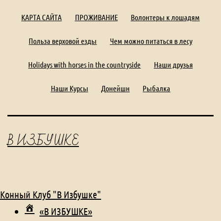
КАРТА САЙТА
ПРОЖИВАНИЕ
Волонтеры к лошадям
Польза верховой езды
Чем можно питаться в лесу
Holidays with horses in the countryside
Наши друзья
Наши Курсы
Донейшн
Рыбалка
В ИЗБУШКЕ
Конный Клуб "В Избушке"
«В ИЗБУШКЕ»