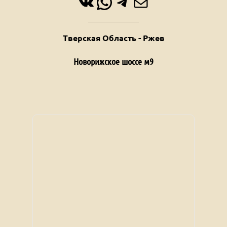
ВКонтакте
WhatsApp
Telegram
Почта
Тверская Область - Ржев
Новорижское шоссе м9