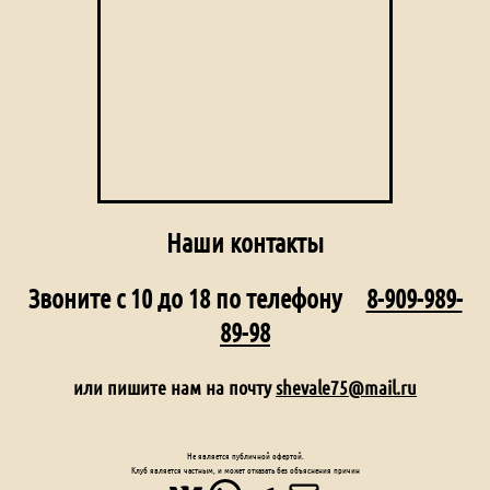
Наши контакты
Звоните с 10 до 18 по телефону
8-909-989-
89-98
или пишите нам на почту
shevale75@mail.ru
Не является публичной офертой.
Клуб является частным, и может отказать без объяснения причин