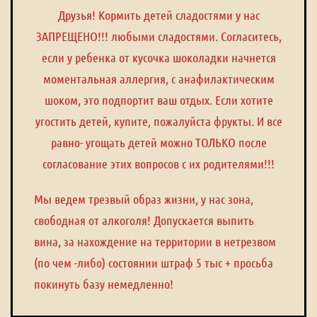
Друзья! Кормить детей сладостями у нас
ЗАПРЕЩЕНО!!! любыми сладостями. Согласитесь,
если у ребенка от кусочка шоколадки начнется
моментальная аллергия, с анафилактическим
шоком, это подпортит ваш отдых. Если хотите
угостить детей, купите, пожалуйста фрукты. И все
равно- угощать детей можно ТОЛЬКО после
согласование этих вопросов с их родителями!!!
Мы ведем трезвый образ жизни, у нас зона,
свободная от алкоголя! Допускается выпить
вина, за нахождение на территории в нетрезвом
(по чем -либо) состоянии штраф 5 тыс + просьба
покинуть базу немедленно!