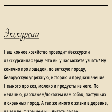
Экскурсии
Наш конное хозяйство проводит #экскурсии
#экскурсиинаферму. Что вы у нас можете узнать? Ну
конечно про лошадок, по вятскую породу,
белорусскую упряжную, историю и предназначение.
Немного про коз, молоко и продукты из него. По
желанию, расскажем/покажем вам собак, пастушьих
и охранных пород. А так же много о жизни в деревне,
Экскурсии
на земле. О том чем и…
Читать далее