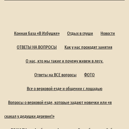
Конная база «В Избушке»
Отдых в глуши
Новости
ОТВЕТЫ НА ВОПРОСЫ
Как у нас проходят занятия
О нас, кто мы такие и почему живем в лесу.
Ответы на ВСЕ вопросы
ФОТО
Все о верховой езде и общении с лошадью
Вопросы о верховой езде, которые задают новички или «я
скакал у дедушки деревне!»