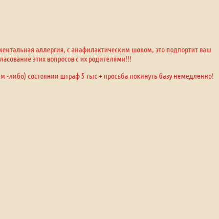
оментальная аллергия, с анафилактическим шоком, это подпортит ваш
ласование этих вопросов с их родителями!!!
ем -либо) состоянии штраф 5 тыс + просьба покинуть базу немедленно!