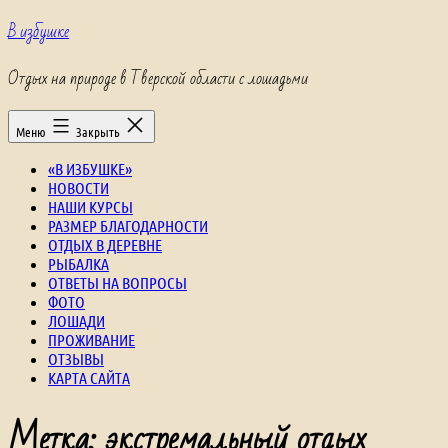
Перейти
В избушке
к
содержимому
Отдых на природе в Тверской области с лошадьми
Меню
Закрыть
«В ИЗБУШКЕ»
НОВОСТИ
НАШИ КУРСЫ
РАЗМЕР БЛАГОДАРНОСТИ
ОТДЫХ В ДЕРЕВНЕ
РЫБАЛКА
ОТВЕТЫ НА ВОПРОСЫ
ФОТО
ЛОШАДИ
ПРОЖИВАНИЕ
ОТЗЫВЫ
КАРТА САЙТА
Метка:
экстремальный отдых