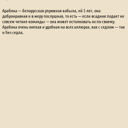
Арабика — белорусская упряжная кобыла, ей 5 лет, она
добронравная и в меру послушная, то есть — если всадник подает не
совсем четкие команды — она может истолковать их по-своему.
Арабика очень мягкая и удобная на всех аллюрах, как с седлом — так
и без седла.