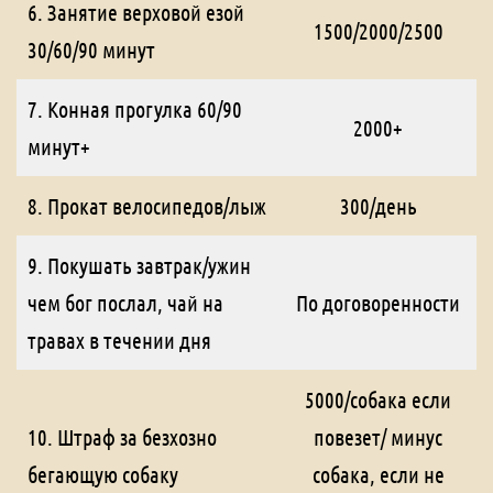
6. Занятие верховой езой
1500/2000/2500
30/60/90 минут
7. Конная прогулка 60/90
2000+
минут+
8. Прокат велосипедов/лыж
300/день
9. Покушать завтрак/ужин
чем бог послал, чай на
По договоренности
травах в течении дня
5000/собака если
10. Штраф за безхозно
повезет/ минус
бегающую собаку
собака, если не