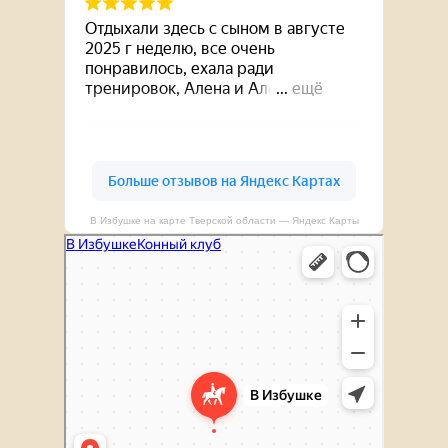
В Избушке на карте Тверской области — Яндекс Карты
В Избушке
Конный клуб в Тверской области
Отдых на ферме в Тверской области