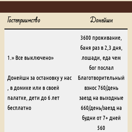
Гостеприимство
Донейшн
3600 проживание,
баня раз в 2,3 дня,
1.» Все выключено»
лошади, еда чем
бог послал
Донейшн за остановку у нас
Благотворительный
, в домике или в своей
взнос 760/день
палатке, дети до 6 лет
заезд на выходные
бесплатно
660/день/заезд на
будни от 7+ дней
560