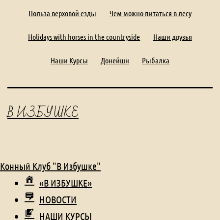
Польза верховой езды
Чем можно питаться в лесу
Holidays with horses in the countryside
Наши друзья
Наши Курсы
Донейшн
Рыбалка
В ИЗБУШКЕ
Конный Клуб "В Избушке"
«В ИЗБУШКЕ»
НОВОСТИ
НАШИ КУРСЫ