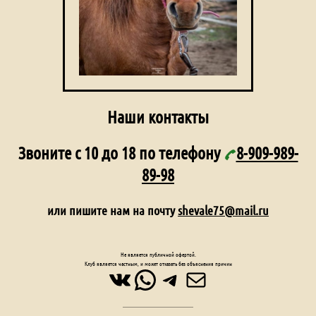
Наши контакты
Звоните с 10 до 18 по телефону
8-909-989-
89-98
или пишите нам на почту
shevale75@mail.ru
Не является публичной офертой.
Клуб является частным, и может отказать без объяснения причин
ВКонтакте
WhatsApp
Telegram
Почта