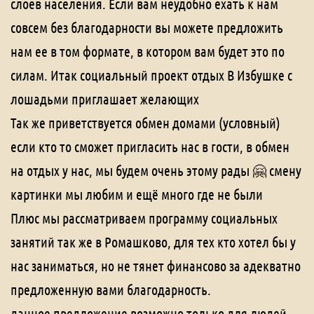
слоев населения. Если вам неудобно ехать к нам
совсем без благодарности вы можете предложить
нам ее в том формате, в котором вам будет это по
силам. Итак социальный проект отдых В Избушке с
лошадьми приглашает желающих
Так же приветствуется обмен домами (условный)
если кто то сможет пригласить нас в гости, в обмен
на отдых у нас, мы будем очень этому рады 🤗 смену
картинки мы любим и ещё много где не были
Плюс мы рассматриваем программу социальных
занятий так же в Ромашково, для тех кто хотел бы у
нас заниматься, но не тянет финансово за адекватно
предложенную вами благодарность.
данное предложение возможно только для людей,