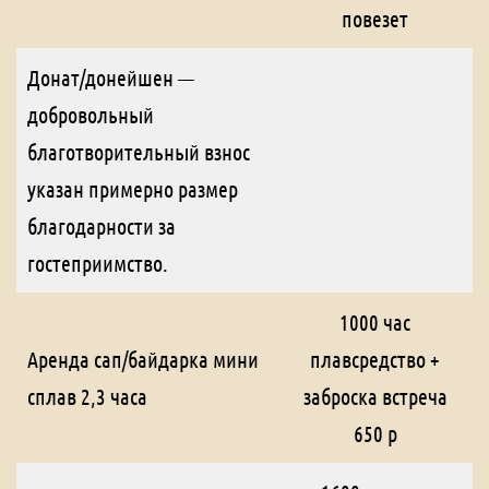
повезет
Донат/донейшен —
добровольный
благотворительный взнос
указан примерно размер
благодарности за
гостеприимство.
1000 час
Аренда сап/байдарка мини
плавсредство +
сплав 2,3 часа
заброска встреча
650 р