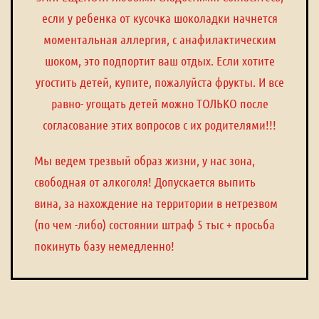
если у ребенка от кусочка шоколадки начнется
моментальная аллергия, с анафилактическим
шоком, это подпортит ваш отдых. Если хотите
угостить детей, купите, пожалуйста фрукты. И все
равно- угощать детей можно ТОЛЬКО после
согласование этих вопросов с их родителями!!!
Мы ведем трезвый образ жизни, у нас зона,
свободная от алкоголя! Допускается выпить
вина, за нахождение на территории в нетрезвом
(по чем -либо) состоянии штраф 5 тыс + просьба
покинуть базу немедленно!