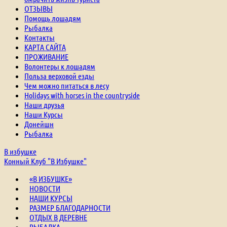
ОТЗЫВЫ
Помощь лошадям
Рыбалка
Контакты
КАРТА САЙТА
ПРОЖИВАНИЕ
Волонтеры к лошадям
Польза верховой езды
Чем можно питаться в лесу
Holidays with horses in the countryside
Наши друзья
Наши Курсы
Донейшн
Рыбалка
В избушке
Конный Клуб "В Избушке"
«В ИЗБУШКЕ»
НОВОСТИ
НАШИ КУРСЫ
РАЗМЕР БЛАГОДАРНОСТИ
ОТДЫХ В ДЕРЕВНЕ
РЫБАЛКА