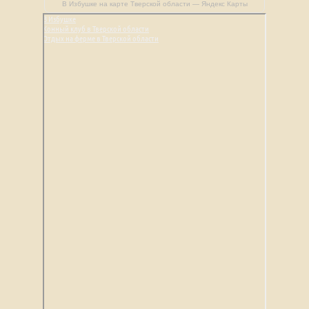
В Избушке на карте Тверской области — Яндекс Карты
В Избушке
Конный клуб в Тверской области
Отдых на ферме в Тверской области