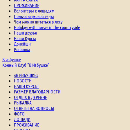
ПРОЖИВАНИЕ
Волонтеры к лошадям
Польза верховой езды
Чем можно питаться в лесу
Holidays with horses in the countryside
Наши друзья
Наши Курсы
Донейшн
Рыбалка
В избушке
Конный Клуб "В Избушке"
«В ИЗБУШКЕ»
НОВОСТИ
НАШИ КУРСЫ
РАЗМЕР БЛАГОДАРНОСТИ
ОТДЫХ В ДЕРЕВНЕ
РЫБАЛКА
ОТВЕТЫ НА ВОПРОСЫ
ФОТО
ЛОШАДИ
ПРОЖИВАНИЕ