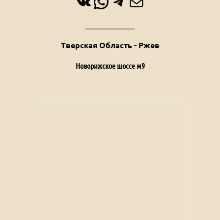
ВКонтакте
WhatsApp
Telegram
Почта
Тверская Область - Ржев
Новорижское шоссе м9