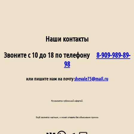
Наши контакты
Звоните с 10 до 18 по телефону
8-909-989-89-
98
или пишите нам на почту
shevale75@mail.ru
Не является публичной офертой.
Клуб является частным, и может отказать без объяснения причин