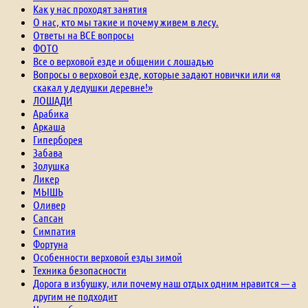
Как у нас проходят занятия
О нас, кто мы такие и почему живем в лесу.
Ответы на ВСЕ вопросы
ФОТО
Все о верховой езде и общении с лошадью
Вопросы о верховой езде, которые задают новички или «я
скакал у дедушки деревне!»
ЛОШАДИ
Арабика
Аркаша
Гиперборея
Забава
Золушка
Ликер
МЫШЬ
Оливер
Сапсан
Симпатия
Фортуна
Особенности верховой езды зимой
Техника безопасности
Дорога в избушку, или почему наш отдых одним нравится — а
другим не подходит