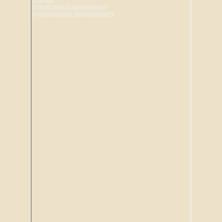
Конный клуб в Тверской области
Отдых на ферме в Тверской области