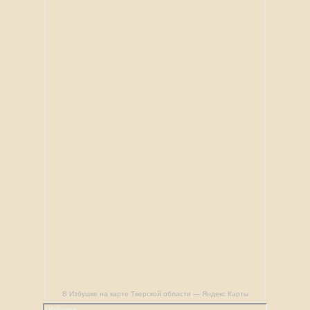
В Избушке на карте Тверской области — Яндекс Карты
В Избушке