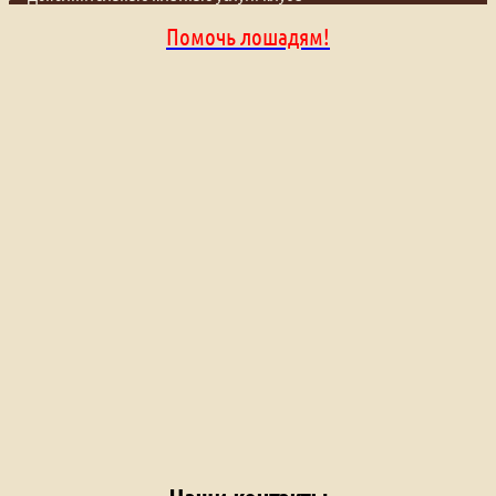
Помочь лошадям!