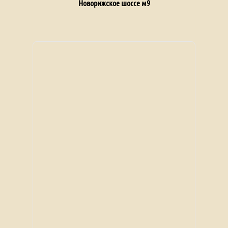
Новорижское шоссе м9