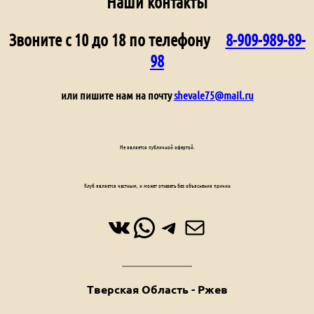
Наши контакты
Звоните с 10 до 18 по телефону
8-909-989-89-
98
или пишите нам на почту
shevale75@mail.ru
Не является публичной офертой.
Клуб является частным, и может отказать без объяснения причин
ВКонтакте
WhatsApp
Telegram
Почта
Тверская Область - Ржев