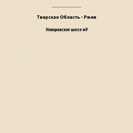
Тверская Область - Ржев
Новорижское шоссе м9