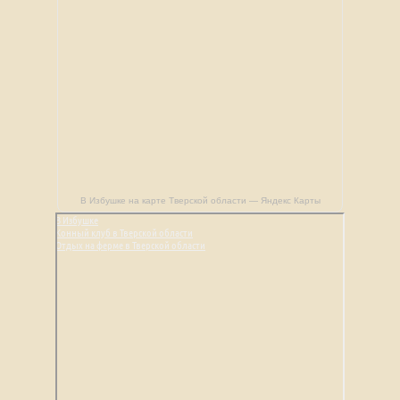
В Избушке на карте Тверской области — Яндекс Карты
В Избушке
Конный клуб в Тверской области
Отдых на ферме в Тверской области