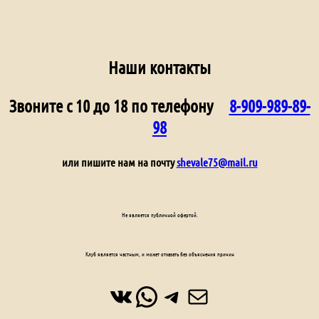
Наши контакты
Звоните с 10 до 18 по телефону
8-909-989-89-
98
или пишите нам на почту
shevale75@mail.ru
Не является публичной офертой.
Клуб является частным, и может отказать без объяснения причин
ВКонтакте
WhatsApp
Telegram
Почта