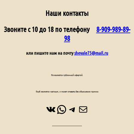
Наши контакты
Звоните с 10 до 18 по телефону
8-909-989-89-
98
или пишите нам на почту
shevale75@mail.ru
Не является публичной офертой.
Клуб является частным, и может отказать без объяснения причин
ВКонтакте
WhatsApp
Telegram
Почта