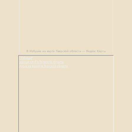
В Избушке на карте Тверской области — Яндекс Карты
В Избушке
Конный клуб в Тверской области
Отдых на ферме в Тверской области