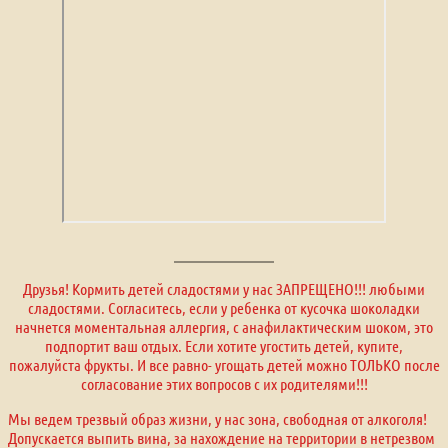
Друзья! Кормить детей сладостями у нас ЗАПРЕЩЕНО!!! любыми
сладостями. Согласитесь, если у ребенка от кусочка шоколадки
начнется моментальная аллергия, с анафилактическим шоком, это
подпортит ваш отдых. Если хотите угостить детей, купите,
пожалуйста фрукты. И все равно- угощать детей можно ТОЛЬКО после
согласование этих вопросов с их родителями!!!
Мы ведем трезвый образ жизни, у нас зона, свободная от алкоголя!
Допускается выпить вина, за нахождение на территории в нетрезвом