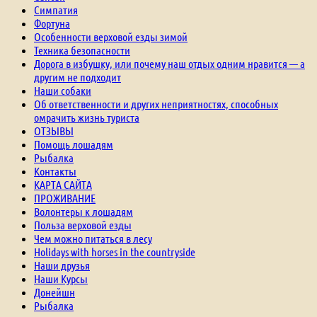
Симпатия
Фортуна
Особенности верховой езды зимой
Техника безопасности
Дорога в избушку, или почему наш отдых одним нравится — а
другим не подходит
Наши собаки
Об ответственности и других неприятностях, способных
омрачить жизнь туриста
ОТЗЫВЫ
Помощь лошадям
Рыбалка
Контакты
КАРТА САЙТА
ПРОЖИВАНИЕ
Волонтеры к лошадям
Польза верховой езды
Чем можно питаться в лесу
Holidays with horses in the countryside
Наши друзья
Наши Курсы
Донейшн
Рыбалка