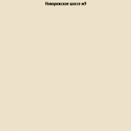
Новорижское шоссе м9