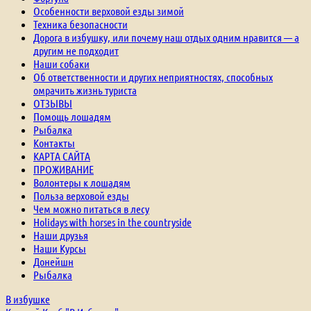
Особенности верховой езды зимой
Техника безопасности
Дорога в избушку, или почему наш отдых одним нравится — а
другим не подходит
Наши собаки
Об ответственности и других неприятностях, способных
омрачить жизнь туриста
ОТЗЫВЫ
Помощь лошадям
Рыбалка
Контакты
КАРТА САЙТА
ПРОЖИВАНИЕ
Волонтеры к лошадям
Польза верховой езды
Чем можно питаться в лесу
Holidays with horses in the countryside
Наши друзья
Наши Курсы
Донейшн
Рыбалка
В избушке