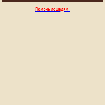
Помочь лошадям!