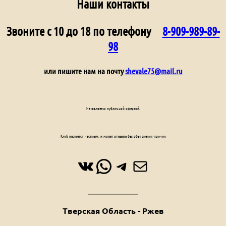
Наши контакты
Звоните с 10 до 18 по телефону
8-909-989-89-
98
или пишите нам на почту
shevale75@mail.ru
Не является публичной офертой.
Клуб является частным, и может отказать без объяснения причин
ВКонтакте
WhatsApp
Telegram
Почта
Тверская Область - Ржев