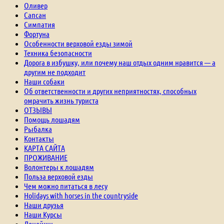
Оливер
Сапсан
Симпатия
Фортуна
Особенности верховой езды зимой
Техника безопасности
Дорога в избушку, или почему наш отдых одним нравится — а
другим не подходит
Наши собаки
Об ответственности и других неприятностях, способных
омрачить жизнь туриста
ОТЗЫВЫ
Помощь лошадям
Рыбалка
Контакты
КАРТА САЙТА
ПРОЖИВАНИЕ
Волонтеры к лошадям
Польза верховой езды
Чем можно питаться в лесу
Holidays with horses in the countryside
Наши друзья
Наши Курсы
Донейшн