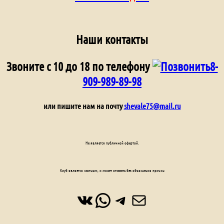
Наши контакты
Звоните с 10 до 18 по телефону
8-
909-989-89-98
или пишите нам на почту
shevale75@mail.ru
Не является публичной офертой.
Клуб является частным, и может отказать без объяснения причин
ВКонтакте
WhatsApp
Telegram
Почта