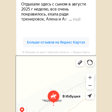
В Избушке на карте Тверской области — Яндекс Карты
В Избушке
Конный клуб в Тверской области
Отдых на ферме в Тверской области