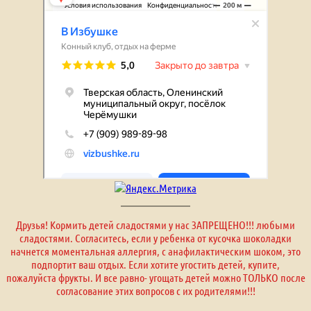
Друзья! Кормить детей сладостями у нас ЗАПРЕЩЕНО!!! любыми
сладостями. Согласитесь, если у ребенка от кусочка шоколадки
начнется моментальная аллергия, с анафилактическим шоком, это
подпортит ваш отдых. Если хотите угостить детей, купите,
пожалуйста фрукты. И все равно- угощать детей можно ТОЛЬКО после
согласование этих вопросов с их родителями!!!