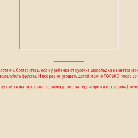
стями. Согласитесь, если у ребенка от кусочка шоколадки начнется м
, пожалуйста фрукты. И все равно- угощать детей можно ТОЛЬКО после сог
пускается выпить вина, за нахождение на территории в нетрезвом (по ч