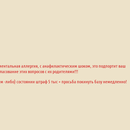
оментальная аллергия, с анафилактическим шоком, это подпортит ваш
ласование этих вопросов с их родителями!!!
ем -либо) состоянии штраф 5 тыс + просьба покинуть базу немедленно!