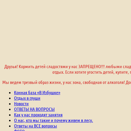
Друзья! Кормить детей сладостями у нас ЗАПРЕЩЕНО!!! любыми сладо
отдых. Если хотите угостить детей, купите
Мы ведем трезвый образ жизни, у нас зона, свободная от алкоголя! До
Конная база «В Избушке»
Отдых в глуши
Новости
ОТВЕТЫ НА ВОПРОСЫ
Как у нас проходят занятия
О нас, кто мы такие и почему живем в лесу.
Ответы на ВСЕ вопросы