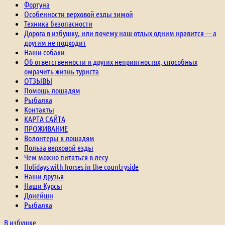
Фортуна
Особенности верховой езды зимой
Техника безопасности
Дорога в избушку, или почему наш отдых одним нравится — а
другим не подходит
Наши собаки
Об ответственности и других неприятностях, способных
омрачить жизнь туриста
ОТЗЫВЫ
Помощь лошадям
Рыбалка
Контакты
КАРТА САЙТА
ПРОЖИВАНИЕ
Волонтеры к лошадям
Польза верховой езды
Чем можно питаться в лесу
Holidays with horses in the countryside
Наши друзья
Наши Курсы
Донейшн
Рыбалка
В избушке