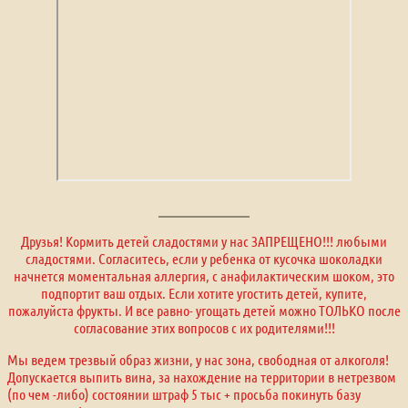
Друзья! Кормить детей сладостями у нас ЗАПРЕЩЕНО!!! любыми
сладостями. Согласитесь, если у ребенка от кусочка шоколадки
начнется моментальная аллергия, с анафилактическим шоком, это
подпортит ваш отдых. Если хотите угостить детей, купите,
пожалуйста фрукты. И все равно- угощать детей можно ТОЛЬКО после
согласование этих вопросов с их родителями!!!
Мы ведем трезвый образ жизни, у нас зона, свободная от алкоголя!
Допускается выпить вина, за нахождение на территории в нетрезвом
(по чем -либо) состоянии штраф 5 тыс + просьба покинуть базу