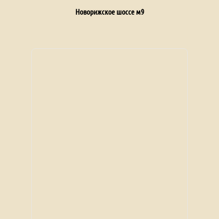
Новорижское шоссе м9