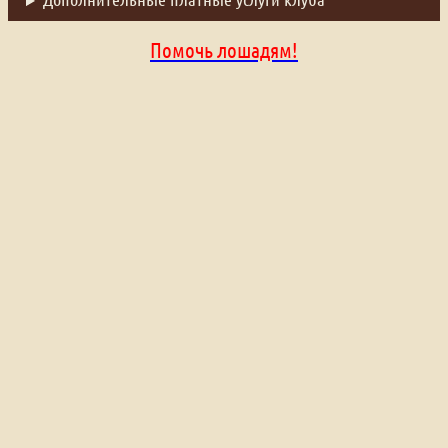
Помочь лошадям!