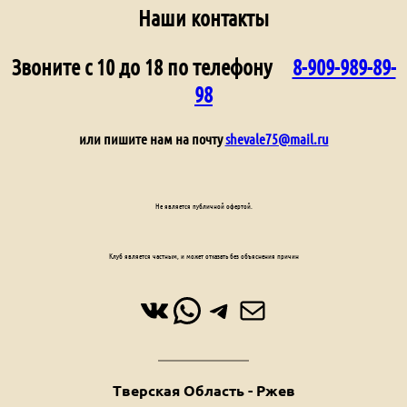
Наши контакты
Звоните с 10 до 18 по телефону
8-909-989-89-
98
или пишите нам на почту
shevale75@mail.ru
Не является публичной офертой.
Клуб является частным, и может отказать без объяснения причин
ВКонтакте
WhatsApp
Telegram
Почта
Тверская Область - Ржев