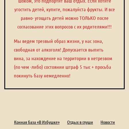
шоком, это подпортит ваш отдых. Если хотите
угостить детей, купите, пожалуйста фрукты. И все
равно- угощать детей можно ТОЛЬКО после
согласование этих вопросов с их родителями!!!
Мы ведем трезвый образ жизни, у нас зона,
свободная от алкоголя! Допускается выпить
вина, за нахождение на территории в нетрезвом
(по чем -либо) состоянии штраф 5 тыс + просьба
покинуть базу немедленно!
Конная база «В Избушке»
Отдых в глуши
Новости