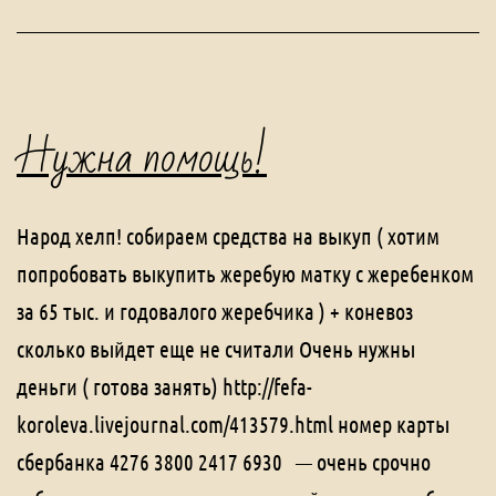
Нужна помощь!
Народ хелп! собираем средства на выкуп ( хотим
попробовать выкупить жеребую матку с жеребенком
за 65 тыс. и годовалого жеребчика ) + коневоз
сколько выйдет еще не считали Очень нужны
деньги ( готова занять) http://fefa-
koroleva.livejournal.com/413579.html номер карты
сбербанка 4276 3800 2417 6930 — очень срочно