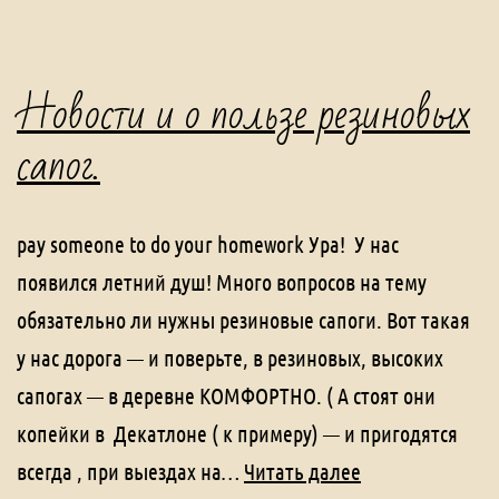
Новости и о пользе резиновых
сапог.
pay someone to do your homework Ура! У нас
появился летний душ! Много вопросов на тему
обязательно ли нужны резиновые сапоги. Вот такая
у нас дорога — и поверьте, в резиновых, высоких
сапогах — в деревне КОМФОРТНО. ( А стоят они
копейки в Декатлоне ( к примеру) — и пригодятся
Новости
всегда , при выездах на…
Читать далее