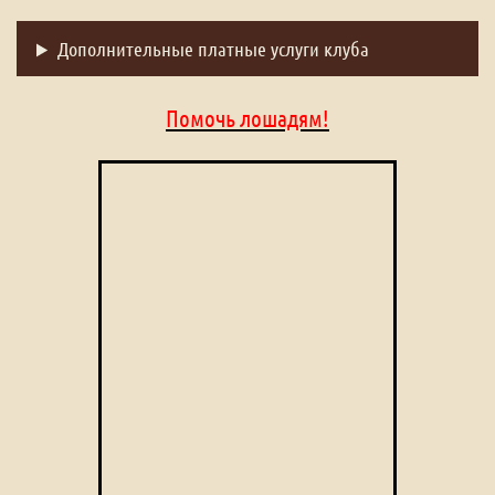
Дополнительные платные услуги клуба
Помочь лошадям!