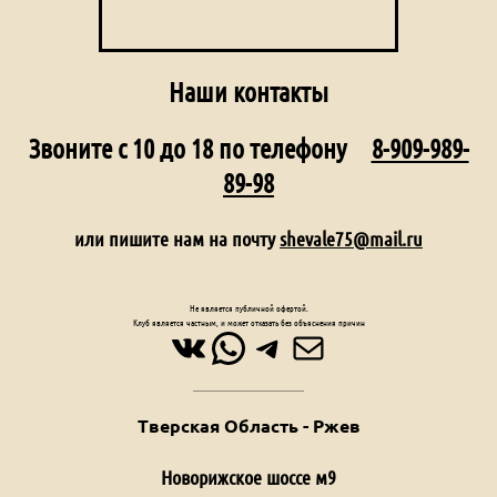
Наши контакты
Звоните с 10 до 18 по телефону
8-909-989-
89-98
или пишите нам на почту
shevale75@mail.ru
Не является публичной офертой.
Клуб является частным, и может отказать без объяснения причин
ВКонтакте
WhatsApp
Telegram
Почта
Тверская Область - Ржев
Новорижское шоссе м9