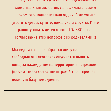
моментальная аллергия, с анафилактическим
шоком, это подпортит ваш отдых. Если хотите
угостить детей, купите, пожалуйста фрукты. И все
равно- угощать детей можно ТОЛЬКО после
согласование этих вопросов с их родителями!!!
Мы ведем трезвый образ жизни, у нас зона,
свободная от алкоголя! Допускается выпить
вина, за нахождение на территории в нетрезвом
(по чем -либо) состоянии штраф 5 тыс + просьба
покинуть базу немедленно!