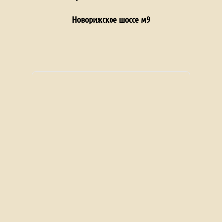
Новорижское шоссе м9