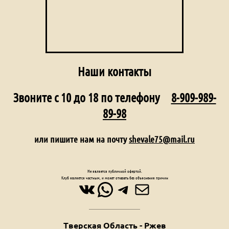
Наши контакты
Звоните с 10 до 18 по телефону
8-909-989-
89-98
или пишите нам на почту
shevale75@mail.ru
Не является публичной офертой.
Клуб является частным, и может отказать без объяснения причин
ВКонтакте
WhatsApp
Telegram
Почта
Тверская Область - Ржев