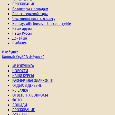
ПРОЖИВАНИЕ
Волонтеры к лошадям
Польза верховой езды
Чем можно питаться в лесу
Holidays with horses in the countryside
Наши друзья
Наши Курсы
Донейшн
Рыбалка
В избушке
Конный Клуб "В Избушке"
«В ИЗБУШКЕ»
НОВОСТИ
НАШИ КУРСЫ
РАЗМЕР БЛАГОДАРНОСТИ
ОТДЫХ В ДЕРЕВНЕ
РЫБАЛКА
ОТВЕТЫ НА ВОПРОСЫ
ФОТО
ЛОШАДИ
ПРОЖИВАНИЕ
ОТЗЫВЫ