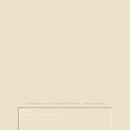
В Избушке на карте Тверской области — Яндекс Карты
В Избушке
Конный клуб в Тверской области
Отдых на ферме в Тверской области