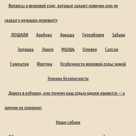
Вопросы о верховой езде, которые задают новички или «я
скакал у дедушки деревне!»
ЛОШАДИ
Арабика
Аркаша
Гиперборея
Забава
Золушка
Ликер
МЫШЬ
Оливер
Сапсан
Симпатия
Фортуна
Особенности верховой езды зимой
Техника безопасности
Дорога в избушку, или почему наш отдых одним нравится — а
другим не подходит
Наши собаки