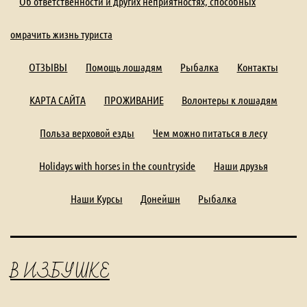
Об ответственности и других неприятностях, способных
омрачить жизнь туриста
ОТЗЫВЫ
Помощь лошадям
Рыбалка
Контакты
КАРТА САЙТА
ПРОЖИВАНИЕ
Волонтеры к лошадям
Польза верховой езды
Чем можно питаться в лесу
Holidays with horses in the countryside
Наши друзья
Наши Курсы
Донейшн
Рыбалка
В ИЗБУШКЕ