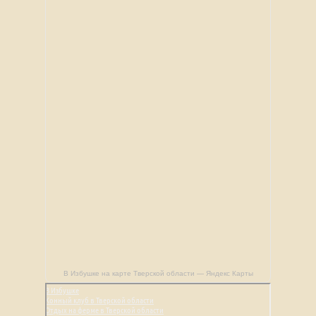
В Избушке на карте Тверской области — Яндекс Карты
В Избушке
Конный клуб в Тверской области
Отдых на ферме в Тверской области