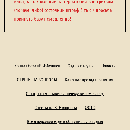
вина, за нахождение на территории в нетрезвом
(по чем -либо) состоянии штраф 5 тыс + просьба
покинуть базу немедленно!
Конная база «В Избушке»
Отдых в глуши
Новости
ОТВЕТЫ НА ВОПРОСЫ
Как у нас проходят занятия
О нас, кто мы такие и почему живем в лесу.
Ответы на ВСЕ вопросы
ФОТО
Все о верховой езде и общении с лошадью