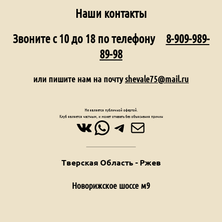
Наши контакты
Звоните с 10 до 18 по телефону
8-909-989-
89-98
или пишите нам на почту
shevale75@mail.ru
Не является публичной офертой.
Клуб является частным, и может отказать без объяснения причин
ВКонтакте
WhatsApp
Telegram
Почта
Тверская Область - Ржев
Новорижское шоссе м9