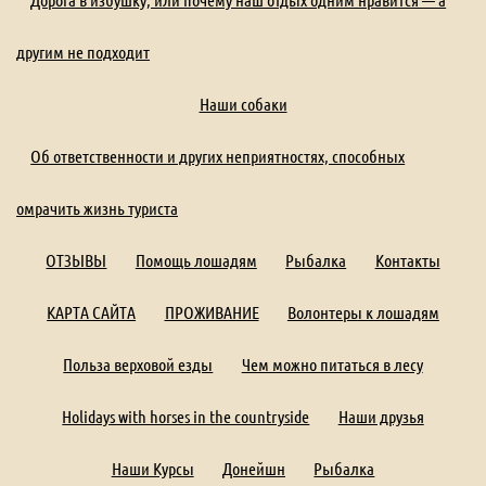
другим не подходит
Наши собаки
Об ответственности и других неприятностях, способных
омрачить жизнь туриста
ОТЗЫВЫ
Помощь лошадям
Рыбалка
Контакты
КАРТА САЙТА
ПРОЖИВАНИЕ
Волонтеры к лошадям
Польза верховой езды
Чем можно питаться в лесу
Holidays with horses in the countryside
Наши друзья
Наши Курсы
Донейшн
Рыбалка