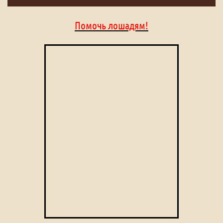
Помочь лошадям!