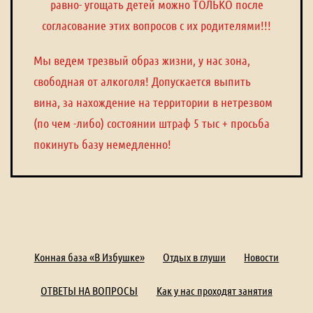
равно- угощать детей можно ТОЛЬКО после
согласование этих вопросов с их родителями!!!
Мы ведем трезвый образ жизни, у нас зона,
свободная от алкоголя! Допускается выпить
вина, за нахождение на территории в нетрезвом
(по чем -либо) состоянии штраф 5 тыс + просьба
покинуть базу немедленно!
Конная база «В Избушке»
Отдых в глуши
Новости
ОТВЕТЫ НА ВОПРОСЫ
Как у нас проходят занятия