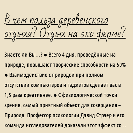
В чем польза деревенского
отдыха? Отдых на эко ферме?
Знаете ли Вы…? ● Всего 4 дня, проведённые на
природе, повышают творческие способности на 50%
● Взаимодействие с природой при полном
отсутствии компьютеров и гаджетов сделает вас в
1,5 раза креативнее. ● С физиологической точки
зрения, самый приятный объект для созерцания –
Природа. Профессор психологии Дэвид Стрэер и его
команда исследователей доказали этот эффект со…