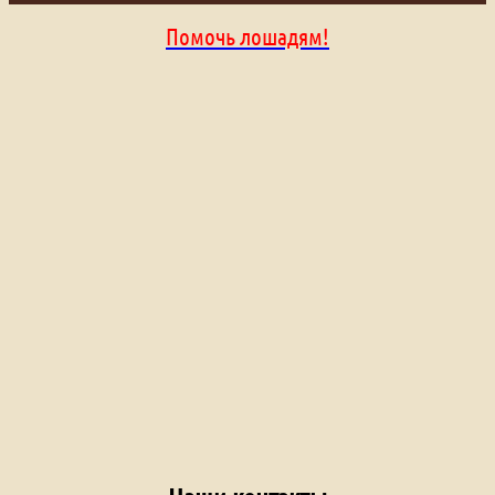
Помочь лошадям!