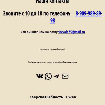
Наши контакты
Звоните с 10 до 18 по телефону
8-909-989-89-
98
или пишите нам на почту
shevale75@mail.ru
Не является публичной офертой.
Клуб является частным, и может отказать без объяснения причин
ВКонтакте
WhatsApp
Telegram
Почта
Тверская Область - Ржев