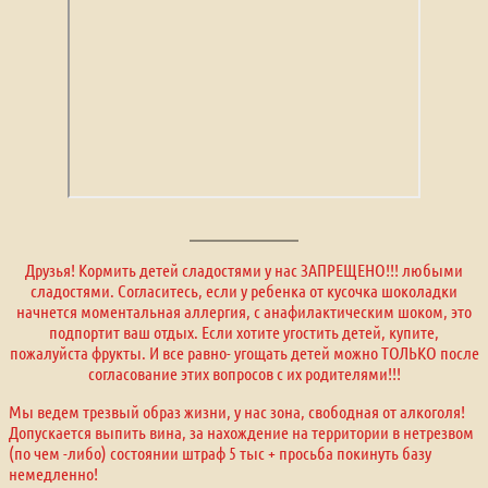
Друзья! Кормить детей сладостями у нас ЗАПРЕЩЕНО!!! любыми
сладостями. Согласитесь, если у ребенка от кусочка шоколадки
начнется моментальная аллергия, с анафилактическим шоком, это
подпортит ваш отдых. Если хотите угостить детей, купите,
пожалуйста фрукты. И все равно- угощать детей можно ТОЛЬКО после
согласование этих вопросов с их родителями!!!
Мы ведем трезвый образ жизни, у нас зона, свободная от алкоголя!
Допускается выпить вина, за нахождение на территории в нетрезвом
(по чем -либо) состоянии штраф 5 тыс + просьба покинуть базу
немедленно!