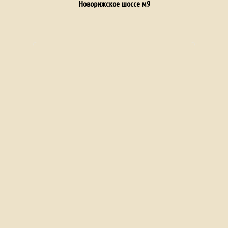
Новорижское шоссе м9