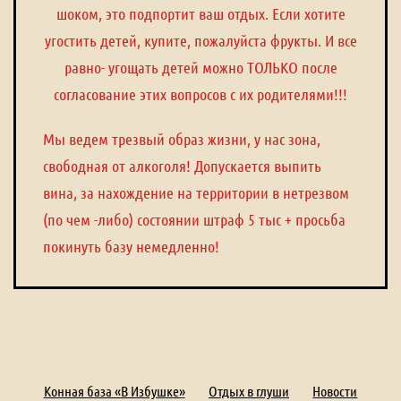
шоком, это подпортит ваш отдых. Если хотите
угостить детей, купите, пожалуйста фрукты. И все
равно- угощать детей можно ТОЛЬКО после
согласование этих вопросов с их родителями!!!
Мы ведем трезвый образ жизни, у нас зона,
свободная от алкоголя! Допускается выпить
вина, за нахождение на территории в нетрезвом
(по чем -либо) состоянии штраф 5 тыс + просьба
покинуть базу немедленно!
Конная база «В Избушке»
Отдых в глуши
Новости