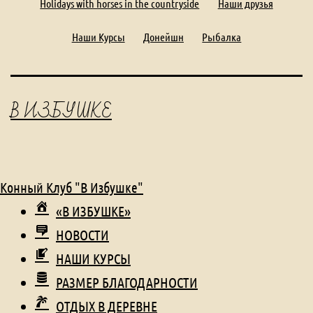
Holidays with horses in the countryside
Наши друзья
Наши Курсы
Донейшн
Рыбалка
В ИЗБУШКЕ
Конный Клуб "В Избушке"
«В ИЗБУШКЕ»
НОВОСТИ
НАШИ КУРСЫ
РАЗМЕР БЛАГОДАРНОСТИ
ОТДЫХ В ДЕРЕВНЕ