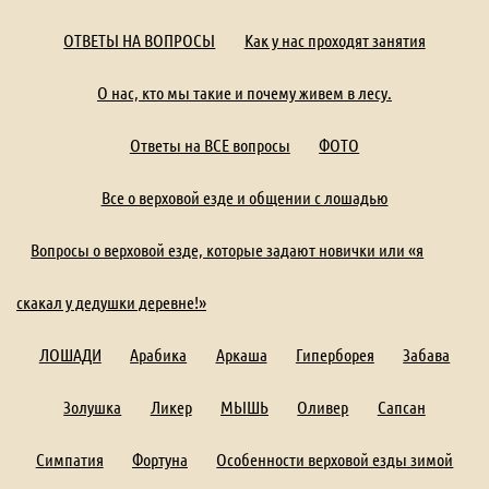
ОТВЕТЫ НА ВОПРОСЫ
Как у нас проходят занятия
О нас, кто мы такие и почему живем в лесу.
Ответы на ВСЕ вопросы
ФОТО
Все о верховой езде и общении с лошадью
Вопросы о верховой езде, которые задают новички или «я
скакал у дедушки деревне!»
ЛОШАДИ
Арабика
Аркаша
Гиперборея
Забава
Золушка
Ликер
МЫШЬ
Оливер
Сапсан
Симпатия
Фортуна
Особенности верховой езды зимой