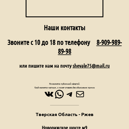
Наши контакты
Звоните с 10 до 18 по телефону
8-909-989-
89-98
или пишите нам на почту
shevale75@mail.ru
Не является публичной офертой.
Клуб является частным, и может отказать без объяснения причин
ВКонтакте
WhatsApp
Telegram
Почта
Тверская Область - Ржев
Новорижское шоссе м9