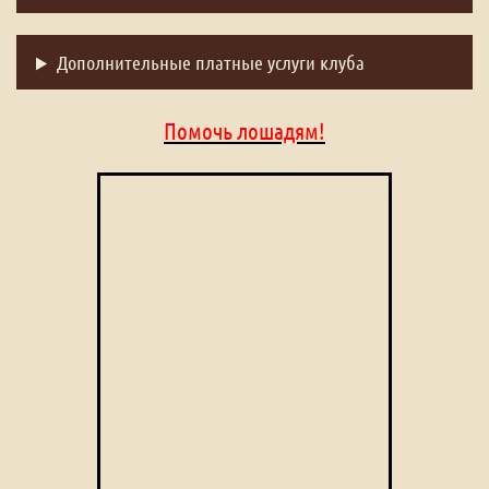
Дополнительные платные услуги клуба
Помочь лошадям!