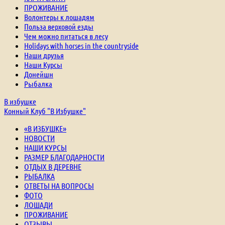
ПРОЖИВАНИЕ
Волонтеры к лошадям
Польза верховой езды
Чем можно питаться в лесу
Holidays with horses in the countryside
Наши друзья
Наши Курсы
Донейшн
Рыбалка
В избушке
Конный Клуб "В Избушке"
«В ИЗБУШКЕ»
НОВОСТИ
НАШИ КУРСЫ
РАЗМЕР БЛАГОДАРНОСТИ
ОТДЫХ В ДЕРЕВНЕ
РЫБАЛКА
ОТВЕТЫ НА ВОПРОСЫ
ФОТО
ЛОШАДИ
ПРОЖИВАНИЕ
ОТЗЫВЫ