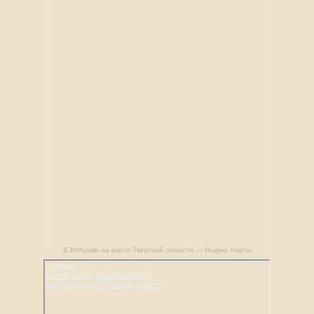
В Избушке на карте Тверской области — Яндекс Карты
В Избушке
Конный клуб в Тверской области
Отдых на ферме в Тверской области