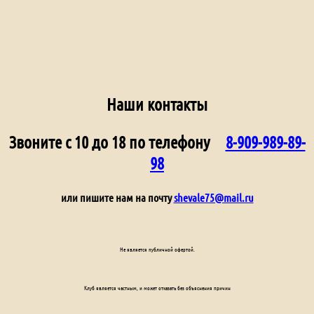
Наши контакты
Звоните с 10 до 18 по телефону
8-909-989-89-
98
или пишите нам на почту
shevale75@mail.ru
Не является публичной офертой.
Клуб является частным, и может отказать без объяснения причин