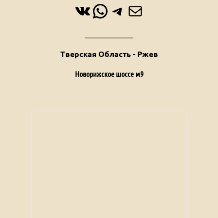
ВКонтакте
WhatsApp
Telegram
Почта
Тверская Область - Ржев
Новорижское шоссе м9