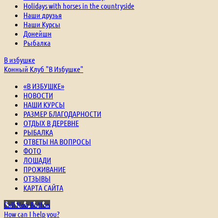
Holidays with horses in the countryside
Наши друзья
Наши Курсы
Донейшн
Рыбалка
В избушке
Конный Клуб "В Избушке"
«В ИЗБУШКЕ»
НОВОСТИ
НАШИ КУРСЫ
РАЗМЕР БЛАГОДАРНОСТИ
ОТДЫХ В ДЕРЕВНЕ
РЫБАЛКА
ОТВЕТЫ НА ВОПРОСЫ
ФОТО
ЛОШАДИ
ПРОЖИВАНИЕ
ОТЗЫВЫ
КАРТА САЙТА
Call Now Button
How can I help you?