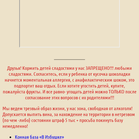
Друзья! Кормить детей сладостями у нас ЗАПРЕЩЕНО!!! любыми
сладостями. Согласитесь, если у ребенка от кусочка шоколадки
начнется моментальная аллергия, с анафилактическим шоком, это
подпортит ваш отдых. Если хотите угостить детей, купите,
пожалуйста фрукты. И все равно- угощать детей можно ТОЛЬКО после
согласование этих вопросов с их родителями!!!
Мы ведем трезвый образ жизни, у нас зона, свободная от алкоголя!
Допускается выпить вина, за нахождение на территории в нетрезвом
(по чем -либо) состоянии штраф 5 тыс + просьба покинуть базу
немедленно!
Конная база «В Избушке»