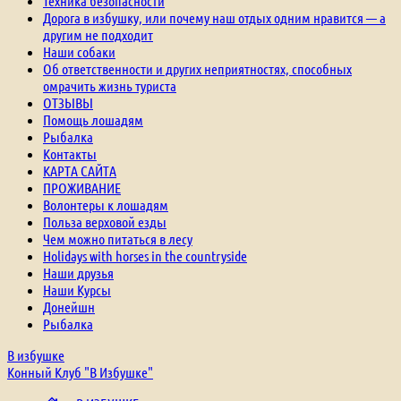
Техника безопасности
Дорога в избушку, или почему наш отдых одним нравится — а
другим не подходит
Наши собаки
Об ответственности и других неприятностях, способных
омрачить жизнь туриста
ОТЗЫВЫ
Помощь лошадям
Рыбалка
Контакты
КАРТА САЙТА
ПРОЖИВАНИЕ
Волонтеры к лошадям
Польза верховой езды
Чем можно питаться в лесу
Holidays with horses in the countryside
Наши друзья
Наши Курсы
Донейшн
Рыбалка
В избушке
Конный Клуб "В Избушке"