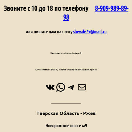
Звоните с 10 до 18 по телефону
8-909-989-89-
98
или пишите нам на почту
shevale75@mail.ru
Не является публичной офертой.
Клуб является частным, и может отказать без объяснения причин
ВКонтакте
WhatsApp
Telegram
Почта
Тверская Область - Ржев
Новорижское шоссе м9