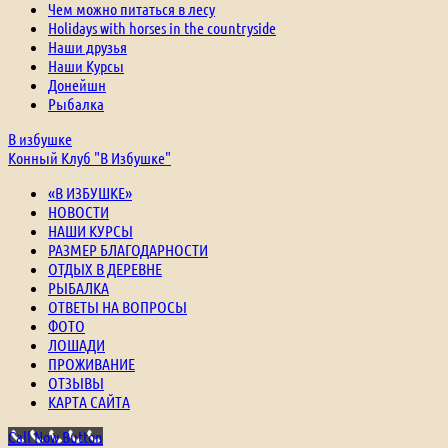
Чем можно питаться в лесу
Holidays with horses in the countryside
Наши друзья
Наши Курсы
Донейшн
Рыбалка
В избушке
Конный Клуб "В Избушке"
«В ИЗБУШКЕ»
НОВОСТИ
НАШИ КУРСЫ
РАЗМЕР БЛАГОДАРНОСТИ
ОТДЫХ В ДЕРЕВНЕ
РЫБАЛКА
ОТВЕТЫ НА ВОПРОСЫ
ФОТО
ЛОШАДИ
ПРОЖИВАНИЕ
ОТЗЫВЫ
КАРТА САЙТА
Call Now Button