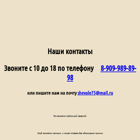
Наши контакты
Звоните с 10 до 18 по телефону
8-909-989-89-
98
или пишите нам на почту
shevale75@mail.ru
Не является публичной офертой.
Клуб является частным, и может отказать без объяснения причин