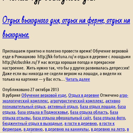
Отдых выходного дня, отдых на ферме, отдых на
выходные.
Приглашаем приятно и полезно провести время! Обучение верховой
езде в Ромашково http://kk-fortuna.ru/ и отдых в деревне с лошадьми
http://vizbushke.ru/ У нас всегда хорошая погода и прекрасное
настроение. Жить нужно так, что бы у других развивалась депрессия!
Даже если вы никогда не сидели верхом на лошади, а видели их
Отдых
только на картинке — у Вас есть…
Читать далее
выходного
Опубликовано
27 октября 2013
дня,
В рубрике
Обучение верховой езде
,
Отдых в деревне
Отмечено
агро-
отдых
экологический комплекс
,
агротуристический комплекс
,
активно
на
познавательный отдых
,
активный отдых
,
база отдых лошади
,
база
ферме,
отдыха
,
база отдыха в Подмосковье
,
база отдыха область
,
база
отдых
отдыха отзывы
,
база отдыха официальный сайт
,
база отдыха фото
,
на
бюджентный отдых в выходные
,
в гости в деревню
,
в гости к
выходные.
фермерам
,
в деревню
,
в деревню на каникулы
,
в деревню на лето
,
в