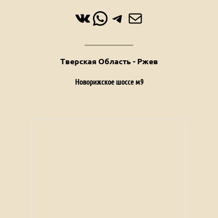
ВКонтакте
WhatsApp
Telegram
Почта
Тверская Область - Ржев
Новорижское шоссе м9