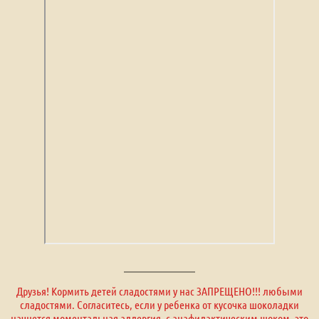
Друзья! Кормить детей сладостями у нас ЗАПРЕЩЕНО!!! любыми
сладостями. Согласитесь, если у ребенка от кусочка шоколадки
начнется моментальная аллергия, с анафилактическим шоком, это