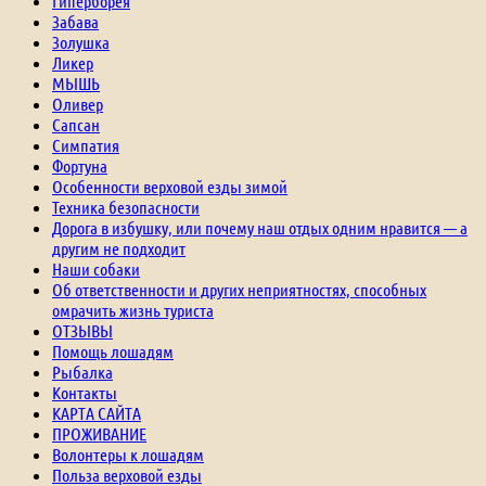
Гиперборея
Забава
Золушка
Ликер
МЫШЬ
Оливер
Сапсан
Симпатия
Фортуна
Особенности верховой езды зимой
Техника безопасности
Дорога в избушку, или почему наш отдых одним нравится — а
другим не подходит
Наши собаки
Об ответственности и других неприятностях, способных
омрачить жизнь туриста
ОТЗЫВЫ
Помощь лошадям
Рыбалка
Контакты
КАРТА САЙТА
ПРОЖИВАНИЕ
Волонтеры к лошадям
Польза верховой езды